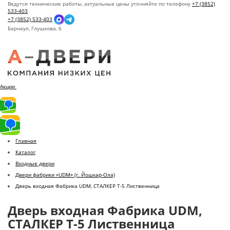
Ведутся технические работы, актуальные цены уточняйте по телефону
+7 (3852)
533-403
+7 (3852) 533-403
Барнаул,
Глушкова, 6
Акции
Главная
Каталог
Входные двери
Двери фабрики «UDM» (г. Йошкар-Ола)
Дверь входная Фабрика UDM, СТАЛКЕР Т-5 Лиственница
Дверь входная Фабрика UDM,
СТАЛКЕР Т-5 Лиственница