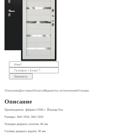
Заказать
Описание
Доставка
Оплата
Варианты исполнения
Отзывы
Описание
Производитель: фабрика UDM г. Йошкар-Ола
Размеры: 860×2050, 960×2050
Толщина дверного полотна: 80 мм
Глубина дверного короба: 90 мм