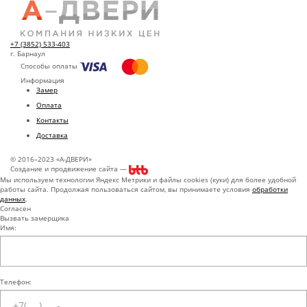
+7 (3852) 533-403
г. Барнаул
Способы оплаты
Информация
Замер
Оплата
Контакты
Доставка
© 2016–2023 «А-ДВЕРИ»
Создание и продвижение сайта —
Мы используем технологии Яндекс Метрики и файлы cookies (куки) для более удобной
работы сайта. Продолжая пользоваться сайтом, вы принимаете условия
обработки
данных
.
Согласен
Вызвать замерщика
Имя:
Телефон: