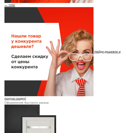
— 10%!
Найди дешевле и
получи скидку!
Оформление быстрого заказа