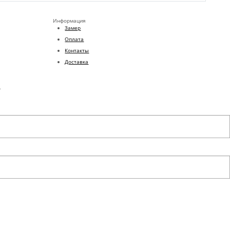
Информация
Замер
Оплата
Контакты
Доставка
.