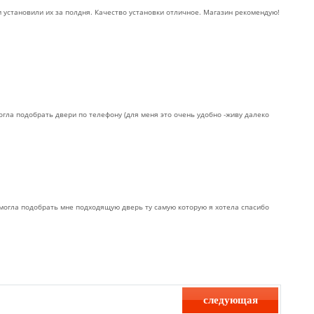
и установили их за полдня. Качество установки отличное. Магазин рекомендую!
гла подобрать двери по телефону (для меня это очень удобно -живу далеко
могла подобрать мне подходящую дверь ту самую которую я хотела спасибо
следующая