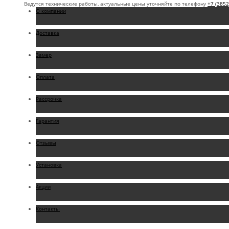
Ведутся технические работы, актуальные цены уточняйте по телефону
+7 (3852
О компании
Доставка
Замер
Оплата
Рассрочка
Гарантия
Отзывы
Установка
Акции
Контакты