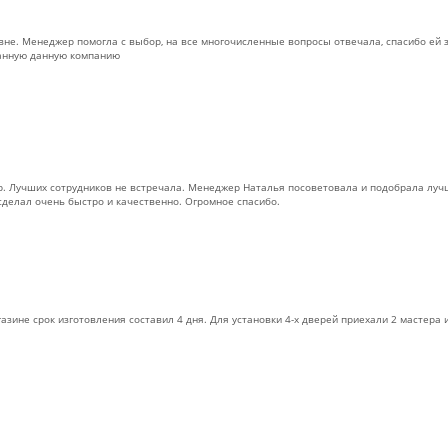
не. Менеджер помогла с выбор, на все многочисленные вопросы отвечала, спасибо ей за
данную данную компанию
. Лучших сотрудников не встречала. Менеджер Наталья посоветовала и подобрала лучш
сделал очень быстро и качественно. Огромное спасибо.
азине срок изготовления составил 4 дня. Для установки 4-х дверей приехали 2 мастера 