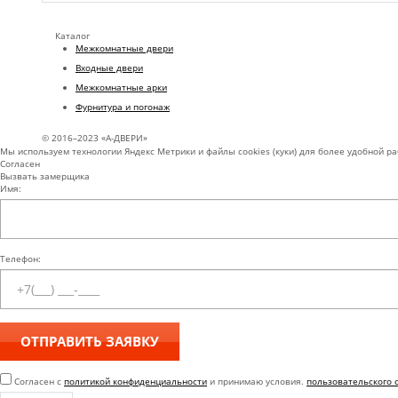
Каталог
Межкомнатные двери
Входные двери
Межкомнатные арки
Фурнитура и погонаж
© 2016–2023 «А-ДВЕРИ»
Мы используем технологии Яндекс Метрики и файлы cookies (куки) для более удобной р
Согласен
Вызвать замерщика
Имя:
Телефон:
Согласен с
политикой конфиденциальности
и принимаю условия.
пользовательского 