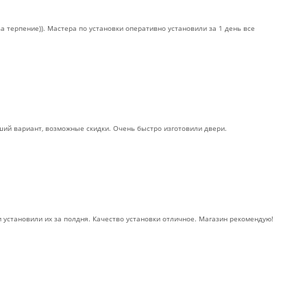
 терпение)). Мастера по установки оперативно установили за 1 день все
ий вариант, возможные скидки. Очень быстро изготовили двери.
и установили их за полдня. Качество установки отличное. Магазин рекомендую!