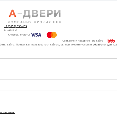
+7 (3852) 533-403
г. Барнаул
Способы оплаты
Создание и продвижение сайта —
аботы сайта. Продолжая пользоваться сайтом, вы принимаете условия
обработки данных
соглашения