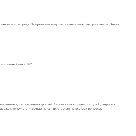
инято почти сразу. Оформление покупки прошло тоже быстро и четко. Очень
- огромный плюс ????
ультантов до установщика дверей. Заказывала в прошлом году 2 двери, и в
держек, консультант всегда на связи, отвечал на все мои вопросы.