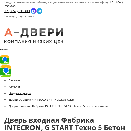
Ведутся технические работы, актуальные цены уточняйте по телефону
+7 (3852)
533-403
+7 (3852) 533-403
Барнаул,
Глушкова, 6
Акции
Главная
Каталог
Входные двери
Двери фабрики «INTECRON» (г. Йошкар-Ола)
Дверь входная Фабрика INTECRON, G START Техно 5 Бетон снежный
Дверь входная Фабрика
INTECRON, G START Техно 5 Бетон