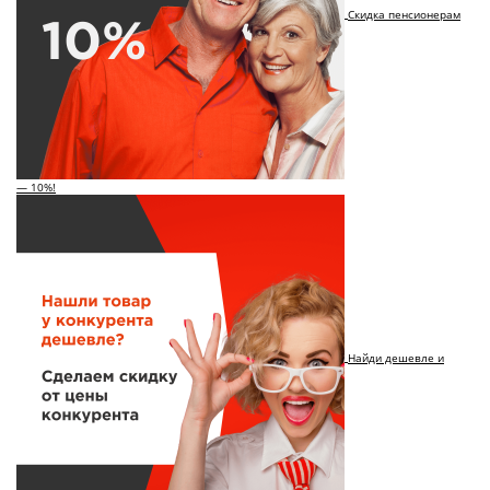
Скидка пенсионерам
— 10%!
Найди дешевле и