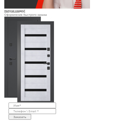
получи скидку!
Оформление быстрого заказа
Заказать