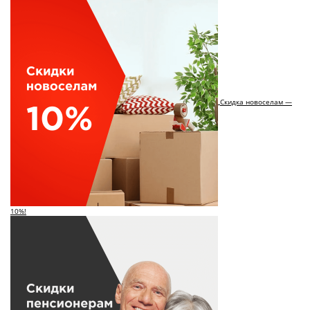
Скидка новоселам —
10%!