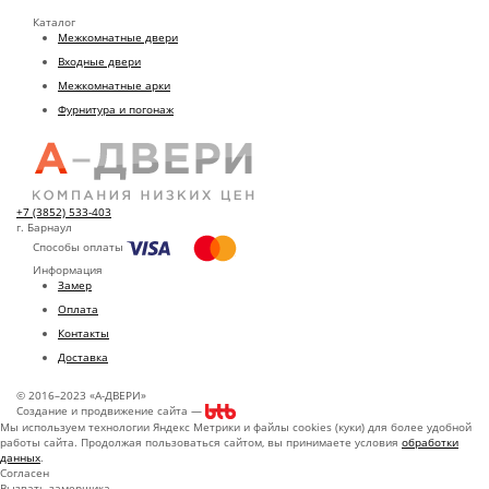
Каталог
Межкомнатные двери
Входные двери
Межкомнатные арки
Фурнитура и погонаж
+7 (3852) 533-403
г. Барнаул
Способы оплаты
Информация
Замер
Оплата
Контакты
Доставка
© 2016–2023 «А-ДВЕРИ»
Создание и продвижение сайта —
Мы используем технологии Яндекс Метрики и файлы cookies (куки) для более удобной
работы сайта. Продолжая пользоваться сайтом, вы принимаете условия
обработки
данных
.
Согласен
Вызвать замерщика