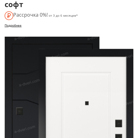
софт
Рассрочка 0%!
от 3 до 6 месяцев*
Подробнее