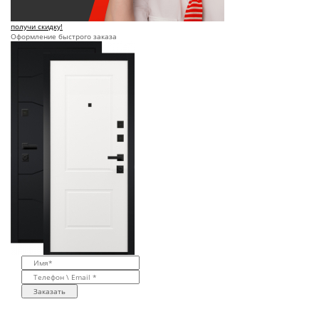
получи скидку!
Оформление быстрого заказа
Заказать