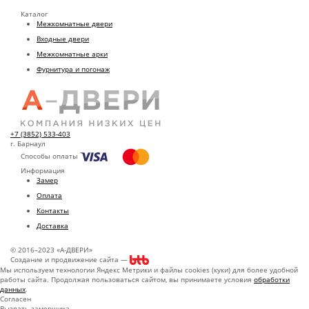
Каталог
Межкомнатные двери
Входные двери
Межкомнатные арки
Фурнитура и погонаж
+7 (3852) 533-403
г. Барнаул
Способы оплаты
Информация
Замер
Оплата
Контакты
Доставка
© 2016–2023 «А-ДВЕРИ»
Создание и продвижение сайта —
Мы используем технологии Яндекс Метрики и файлы cookies (куки) для более удобной
работы сайта. Продолжая пользоваться сайтом, вы принимаете условия
обработки
данных
.
Согласен
Вызвать замерщика