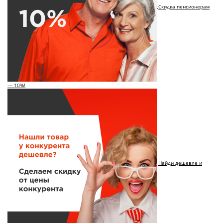
Скидка пенсионерам
— 10%!
Найди дешевле и