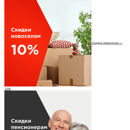
Скидка новоселам —
10%!