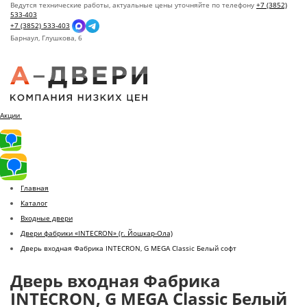
Ведутся технические работы, актуальные цены уточняйте по телефону
+7 (3852)
533-403
+7 (3852) 533-403
Барнаул,
Глушкова, 6
Акции
Главная
Каталог
Входные двери
Двери фабрики «INTECRON» (г. Йошкар-Ола)
Дверь входная Фабрика INTECRON, G MEGA Classic Белый софт
Дверь входная Фабрика
INTECRON, G MEGA Classic Белый