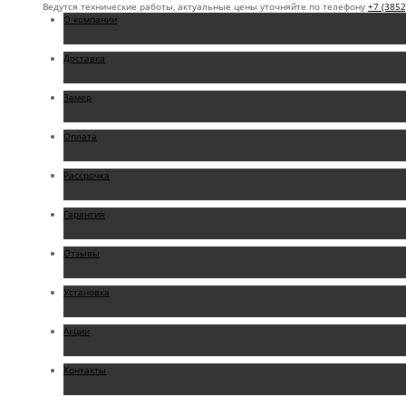
Ведутся технические работы, актуальные цены уточняйте по телефону
+7 (3852
О компании
Доставка
Замер
Оплата
Рассрочка
Гарантия
Отзывы
Установка
Акции
Контакты