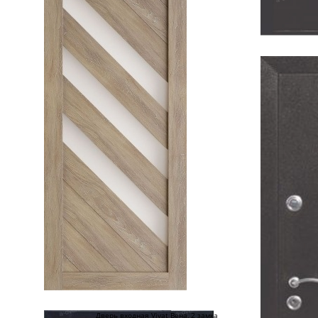
Дверь входная Vivat Вена, 2 замка