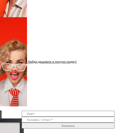
Найди дешевле и получи скидку!
Заказать