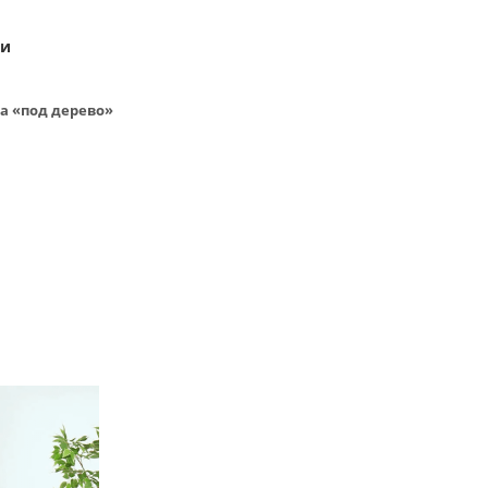
ки
а «под дерево»