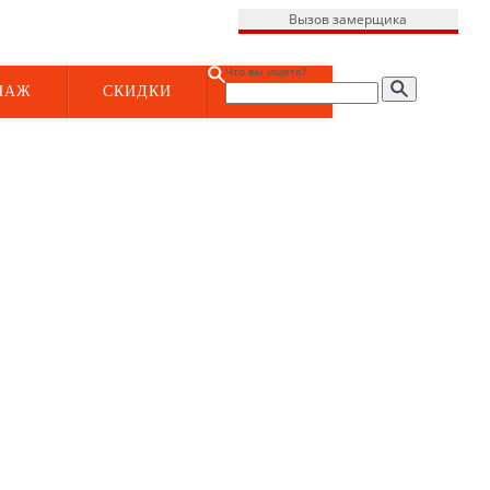
Вызов замерщика
Что вы ищете?
НАЖ
СКИДКИ