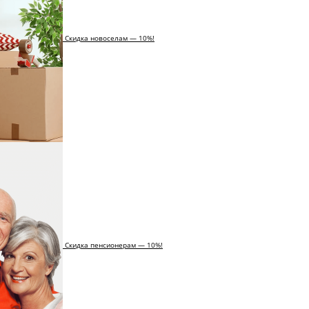
Скидка новоселам — 10%!
Скидка пенсионерам — 10%!