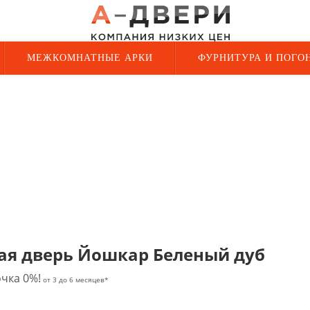
МЕЖКОМНАТНЫЕ АРКИ
ФУРНИТУРА И ПОГО
ая дверь Йошкар Беленый дуб
чка 0%!
от 3 до 6 месяцев*