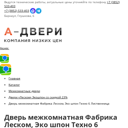
Ведутся технические работы, актуальные цены уточняйте по телефону
+7 (3852)
533-403
+7 (3852) 533-403
Барнаул,
Глушкова, 6
Акции
Главная
Каталог
Межкомнатные двери
Двери «Леском» Экошпон со скидкой 23%
Дверь межкомнатная Фабрика Леском, Эко шпон Техно 6 Лиственница
Дверь межкомнатная Фабрика
Леском, Эко шпон Техно 6