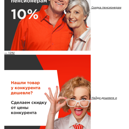
Скидка пенсионерам
— 10%!
Найди дешевле и