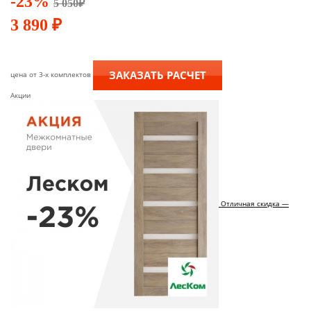
-23%
5 050
₽
3 890
₽
ЗАКАЗАТЬ РАСЧЕТ
цена от 3-х комплектов
Акции
Отличная скидка —