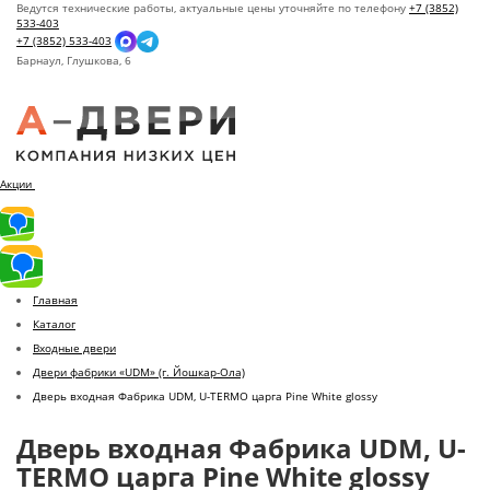
Ведутся технические работы, актуальные цены уточняйте по телефону
+7 (3852)
533-403
+7 (3852) 533-403
Барнаул,
Глушкова, 6
Акции
Главная
Каталог
Входные двери
Двери фабрики «UDM» (г. Йошкар-Ола)
Дверь входная Фабрика UDM, U-TERMO царга Pine White glossy
Дверь входная Фабрика UDM, U-
TERMO царга Pine White glossy