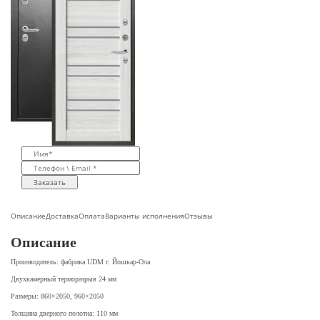
Заказать
Описание
Доставка
Оплата
Варианты исполнения
Отзывы
Описание
Производитель: фабрика UDM г. Йошкар-Ола
Двухкамерный терморазрыв 24 мм
Размеры: 860×2050, 960×2050
Толщина дверного полотна: 110 мм