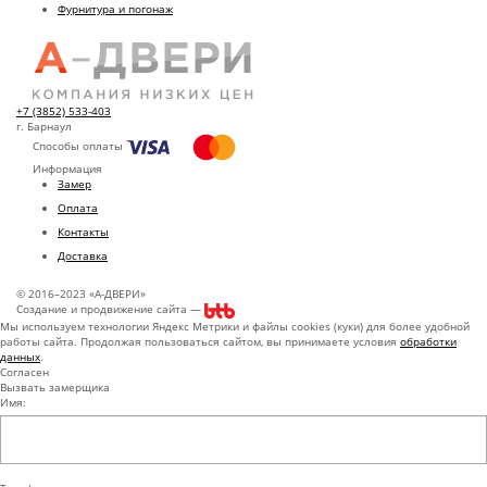
Фурнитура и погонаж
+7 (3852) 533-403
г. Барнаул
Способы оплаты
Информация
Замер
Оплата
Контакты
Доставка
© 2016–2023 «А-ДВЕРИ»
Создание и продвижение сайта —
Мы используем технологии Яндекс Метрики и файлы cookies (куки) для более удобной
работы сайта. Продолжая пользоваться сайтом, вы принимаете условия
обработки
данных
.
Согласен
Вызвать замерщика
Имя: