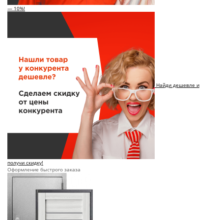
— 10%!
Найди дешевле и
получи скидку!
Оформление быстрого заказа