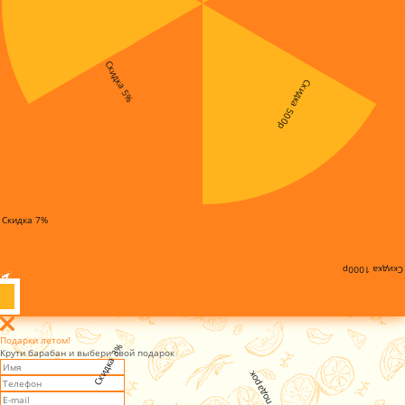
Скидка 5%
Скидка 500р
Скидка 7%
Скидка 1000р
Подарки летом!
Скидка 3%
Крути барабан и выбери свой подарок