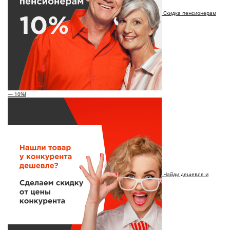
Скидка пенсионерам
— 10%!
Найди дешевле и