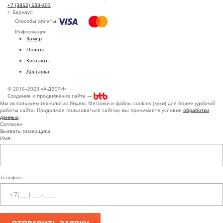
+7 (3852) 533-403
г. Барнаул
Способы оплаты
Информация
Замер
Оплата
Контакты
Доставка
© 2016–2023 «А-ДВЕРИ»
Создание и продвижение сайта —
Мы используем технологии Яндекс Метрики и файлы cookies (куки) для более удобной
работы сайта. Продолжая пользоваться сайтом, вы принимаете условия
обработки
данных
.
Согласен
Вызвать замерщика
Имя:
Телефон: