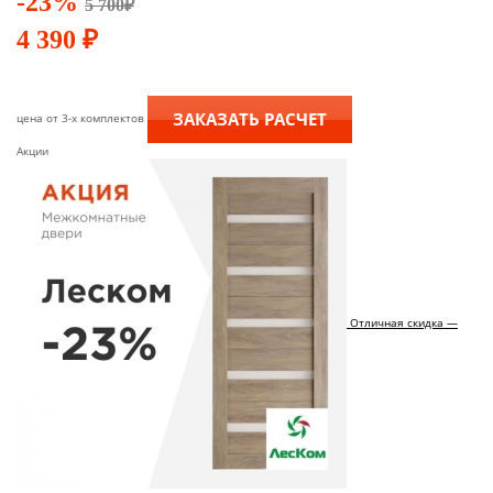
-23%
5 700
₽
4 390
₽
ЗАКАЗАТЬ РАСЧЕТ
цена от 3-х комплектов
Акции
Отличная скидка —