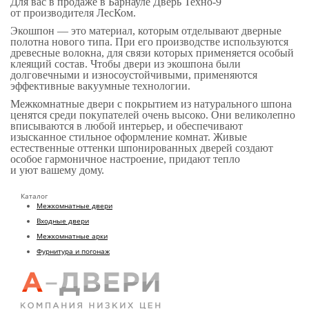
Для вас в продаже в Барнауле Дверь Техно-9
от производителя ЛесКом.
Экошпон — это материал, которым отделывают дверные
полотна нового типа. При его производстве используются
древесные волокна, для связи которых применяется особый
клеящий состав. Чтобы двери из экошпона были
долговечными и износоустойчивыми, применяются
эффективные вакуумные технологии.
Межкомнатные двери с покрытием из натурального шпона
ценятся среди покупателей очень высоко. Они великолепно
вписываются в любой интерьер, и обеспечивают
изысканное стильное оформление комнат. Живые
естественные оттенки шпонированных дверей создают
особое гармоничное настроение, придают тепло
и уют вашему дому.
Каталог
Межкомнатные двери
Входные двери
Межкомнатные арки
Фурнитура и погонаж