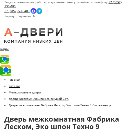
Ведутся технические работы, актуальные цены уточняйте по телефону
+7 (3852)
533-403
+7 (3852) 533-403
Барнаул,
Глушкова, 6
Акции
Главная
Каталог
Межкомнатные двери
Двери «Леском» Экошпон со скидкой 23%
Дверь межкомнатная Фабрика Леском, Эко шпон Техно 9 Лиственница
Дверь межкомнатная Фабрика
Леском, Эко шпон Техно 9