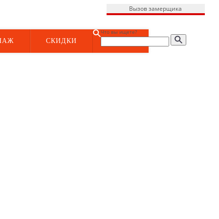
Вызов замерщика
Что вы ищете?
НАЖ
СКИДКИ