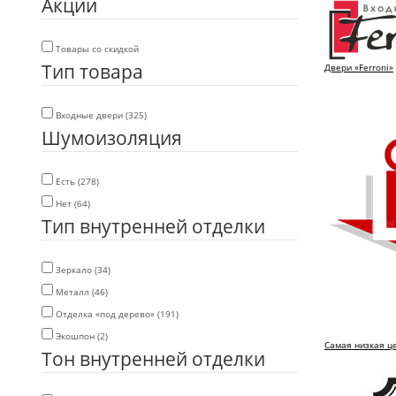
Акции
Товары со скидкой
Тип товара
Двери «Ferroni»
Входные двери (325)
Шумоизоляция
Есть (278)
Нет (64)
Тип внутренней отделки
Зеркало (34)
Металл (46)
Отделка «под дерево» (191)
Экошпон (2)
Самая низкая це
Тон внутренней отделки