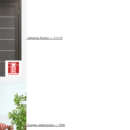
«Optima Porte» — 1+1=3
Скидка новоселам — 10%!