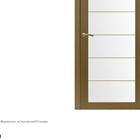
а
Варианты исполнения
Отзывы
ы