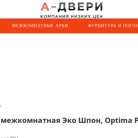
МЕЖКОМНАТНЫЕ АРКИ
ФУРНИТУРА И ПОГО
х
 межкомнатная Эко Шпон, Optima P