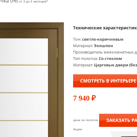
чка 0%!
от 3 до 6 месяцев*
Технические характеристи
Тон:
cветло-коричневые
Материал:
Экошпон
Производитель межкомнатных д
Тип полотна:
Со стеклом
Материал:
Царговые двери (бе
СМОТРЕТЬ В ИНТЕРЬЕРЕ
7 940
₽
ЗАКАЗАТЬ Р
цена за полотно
Акции