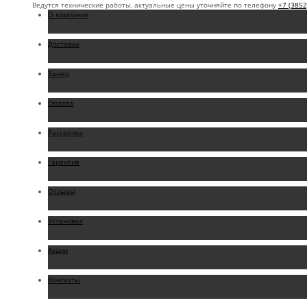
Ведутся технические работы, актуальные цены уточняйте по телефону
+7 (3852
О компании
Доставка
Замер
Оплата
Рассрочка
Гарантия
Отзывы
Установка
Акции
Контакты