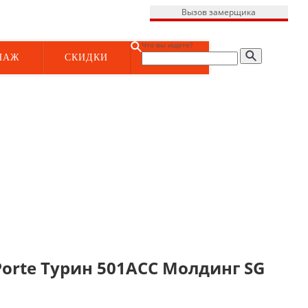
Вызов замерщика
Что вы ищете?
НАЖ
СКИДКИ
orte Турин 501АСС Молдинг SG