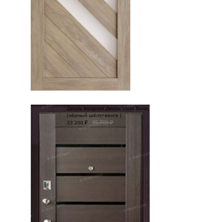
Дверь входная Дверь Vivat Вена,
(чёрный шёлк+венге )
35 700
₽
33 200
₽