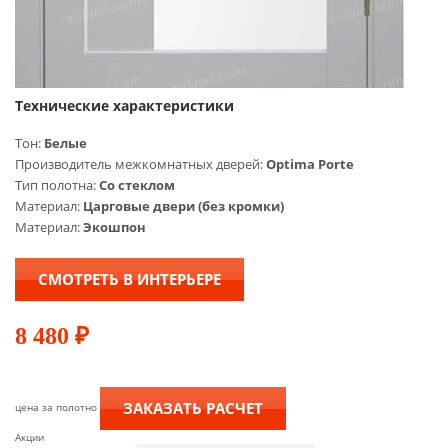
Технические характеристики
Тон:
Белые
Производитель межкомнатных дверей:
Optima Porte
Тип полотна:
Со стеклом
Материал:
Царговые двери (без кромки)
Материал:
Экошпон
СМОТРЕТЬ В ИНТЕРЬЕРЕ
8 480
₽
ЗАКАЗАТЬ РАСЧЕТ
цена за полотно
Акции