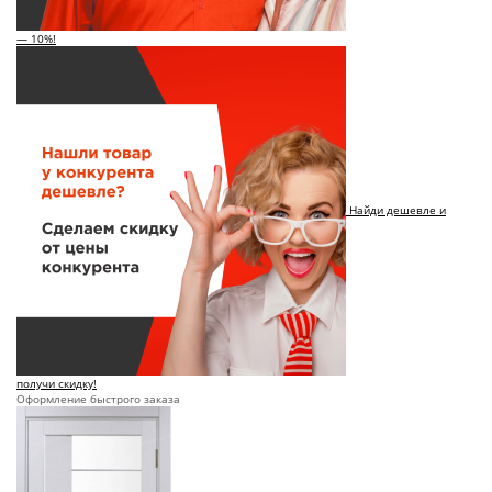
— 10%!
Найди дешевле и
получи скидку!
Оформление быстрого заказа