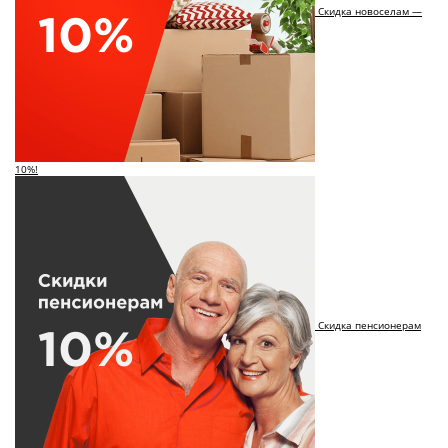
Скидка новоселам —
10%!
Скидка пенсионерам