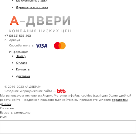
Межкомнатные арки
Фурнитура и погонаж
+7 (3852) 533-403
г. Барнаул
Способы оплаты
Информация
Замер
Оплата
Контакты
Доставка
© 2016–2023 «А-ДВЕРИ»
Создание и продвижение сайта —
Мы используем технологии Яндекс Метрики и файлы cookies (куки) для более удобной
работы сайта. Продолжая пользоваться сайтом, вы принимаете условия
обработки
данных
.
Согласен
Вызвать замерщика
Имя: