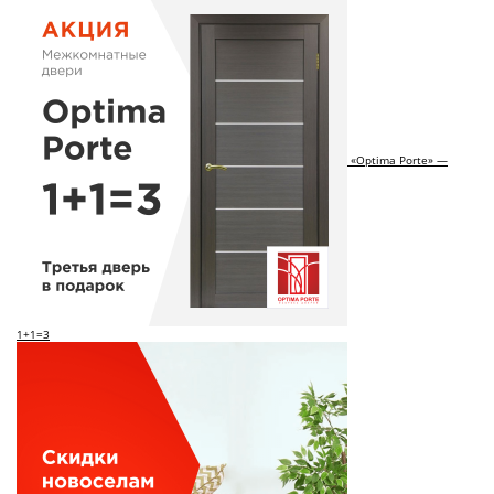
«Optima Porte» —
1+1=3