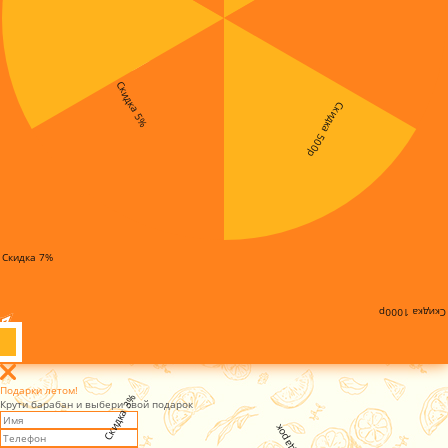
Скидка 5%
Скидка 500р
Скидка 7%
Скидка 1000р
Подарки летом!
Скидка 3%
Крути барабан и выбери свой подарок