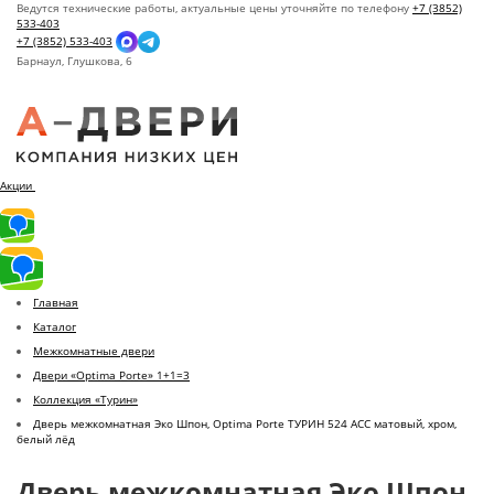
Ведутся технические работы, актуальные цены уточняйте по телефону
+7 (3852)
533-403
+7 (3852) 533-403
Барнаул,
Глушкова, 6
Акции
Главная
Каталог
Межкомнатные двери
Двери «Optima Porte» 1+1=3
Коллекция «Турин»
Дверь межкомнатная Эко Шпон, Optima Porte ТУРИН 524 АСС матовый, хром,
белый лёд
Дверь межкомнатная Эко Шпон,