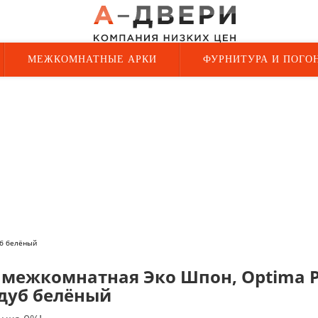
МЕЖКОМНАТНЫЕ АРКИ
ФУРНИТУРА И ПОГО
уб белёный
 межкомнатная Эко Шпон, Optima Po
 дуб белёный