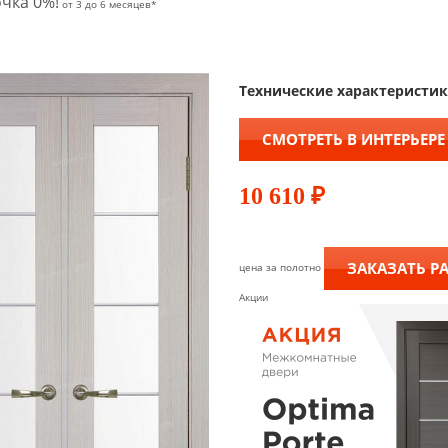
чка 0%!
от 3 до 6 месяцев*
Технические характеристи
СМОТРЕТЬ В ИНТЕРЬЕРЕ
10 610
₽
ЗАКАЗАТЬ Р
цена за полотно
Акции