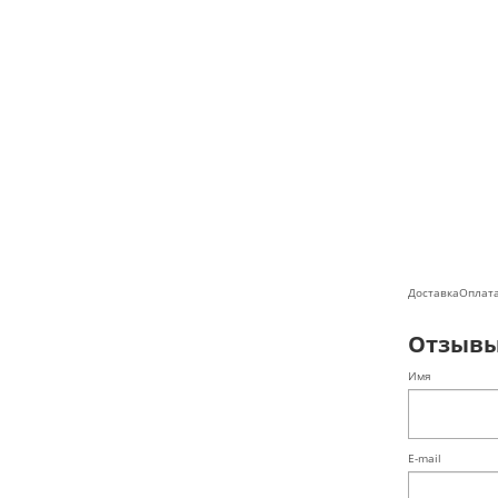
Доставка
Оплат
Отзыв
Имя
E-mail