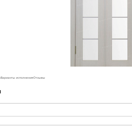
а
Варианты исполнения
Отзывы
ы