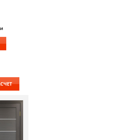
ки
АСЧЕТ