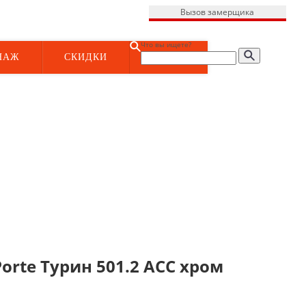
Вызов замерщика
Что вы ищете?
НАЖ
СКИДКИ
rte Турин 501.2 АСС хром