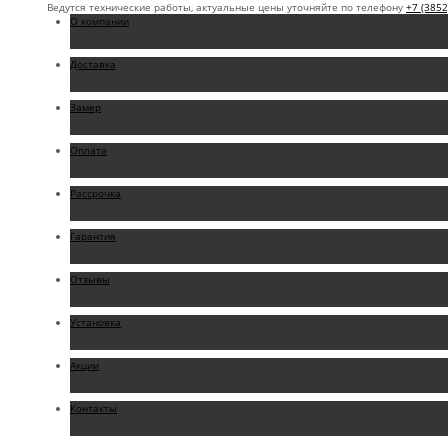
Ведутся технические работы, актуальные цены уточняйте по телефону
+7 (3852
О компании
Доставка
Замер
Оплата
Рассрочка
Гарантия
Отзывы
Установка
Акции
Контакты