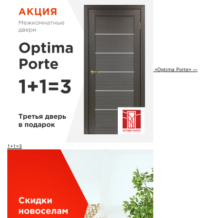
«Optima Porte» —
1+1=3