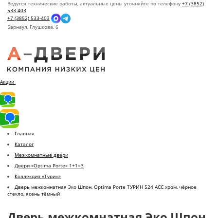
Ведутся технические работы, актуальные цены уточняйте по телефону
+7 (3852)
533-403
+7 (3852) 533-403
Барнаул,
Глушкова, 6
Акции
Главная
Каталог
Межкомнатные двери
Двери «Optima Porte» 1+1=3
Коллекция «Турин»
Дверь межкомнатная Эко Шпон, Optima Porte ТУРИН 524 АСС хром, чёрное
стекло, ясень тёмный
Дверь межкомнатная Эко Шпон,