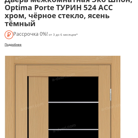
Optima Porte ТУРИН 524 АСС
хром, чёрное стекло, ясень
тёмный
Рассрочка 0%!
от 3 до 6 месяцев*
Подробнее