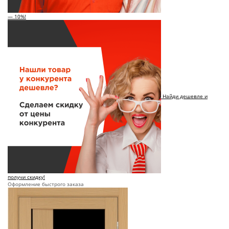
— 10%!
Найди дешевле и
получи скидку!
Оформление быстрого заказа