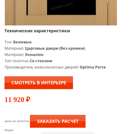
Технические характеристики
Тон:
Бежевые
Материал:
Царговые двери (без кромки)
Материал:
Экошпон
Тип полотна:
Со стеклом
Производитель межкомнатных дверей:
Optima Porte
СМОТРЕТЬ В ИНТЕРЬЕРЕ
11 920
₽
ЗАКАЗАТЬ РАСЧЕТ
цена за полотно
Акции