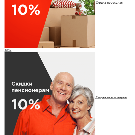
Скидка новоселам —
10%!
Скидка пенсионерам