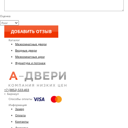
Оценка
Каталог
Межкомнатные двери
Входные двери
Межкомнатные арки
Фурнитура и погонаж
+7 (3852) 533-403
г. Барнаул
Способы оплаты
Информация
Замер
Оплата
Контакты
Доставка