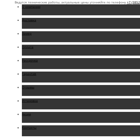
Ведутся технические работы, актуальные цены уточняйте по телефону
+7 (3852
О компании
Доставка
Замер
Оплата
Рассрочка
Гарантия
Отзывы
Установка
Акции
Контакты