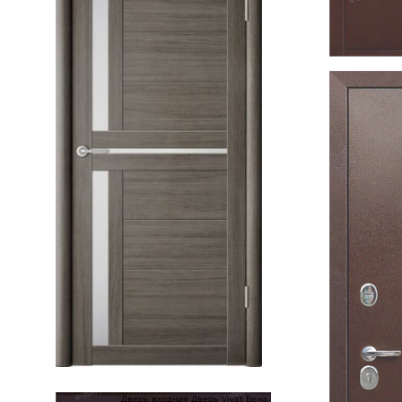
Дверь входная Дверь Vivat Вена,