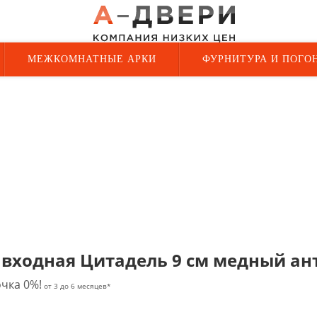
МЕЖКОМНАТНЫЕ АРКИ
ФУРНИТУРА И ПОГО
 входная Цитадель 9 см медный а
чка 0%!
от 3 до 6 месяцев*