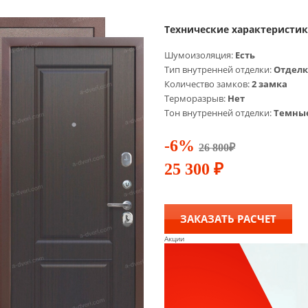
Технические характеристи
Шумоизоляция:
Есть
Тип внутренней отделки:
Отделк
Количество замков:
2 замка
Терморазрыв:
Нет
Тон внутренней отделки:
Темны
-6%
26 800
₽
25 300
₽
ЗАКАЗАТЬ РАСЧЕТ
Акции