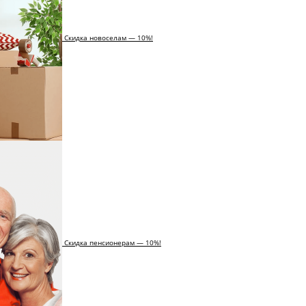
Скидка новоселам — 10%!
Скидка пенсионерам — 10%!