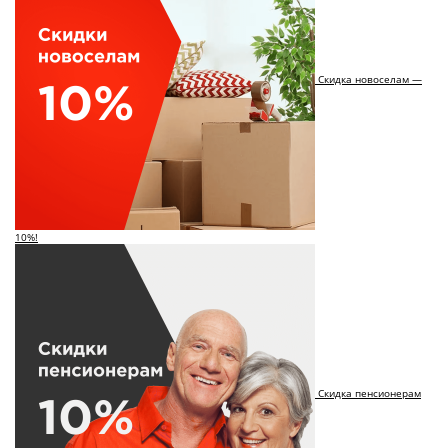
Скидка новоселам —
10%!
Скидка пенсионерам