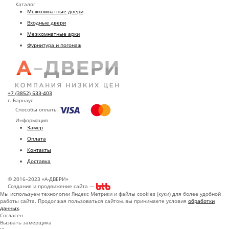
Каталог
Межкомнатные двери
Входные двери
Межкомнатные арки
Фурнитура и погонаж
+7 (3852) 533-403
г. Барнаул
Способы оплаты
Информация
Замер
Оплата
Контакты
Доставка
© 2016–2023 «А-ДВЕРИ»
Создание и продвижение сайта —
Мы используем технологии Яндекс Метрики и файлы cookies (куки) для более удобной
работы сайта. Продолжая пользоваться сайтом, вы принимаете условия
обработки
данных
.
Согласен
Вызвать замерщика