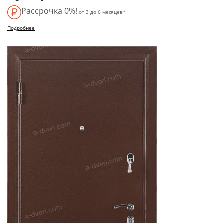
Рассрочка 0%!
от 3 до 6 месяцев*
Подробнее