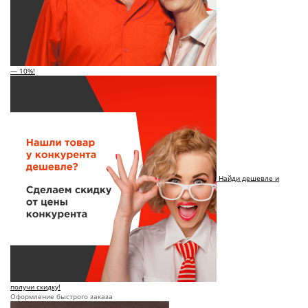
— 10%!
Найди дешевле и
получи скидку!
Оформление быстрого заказа