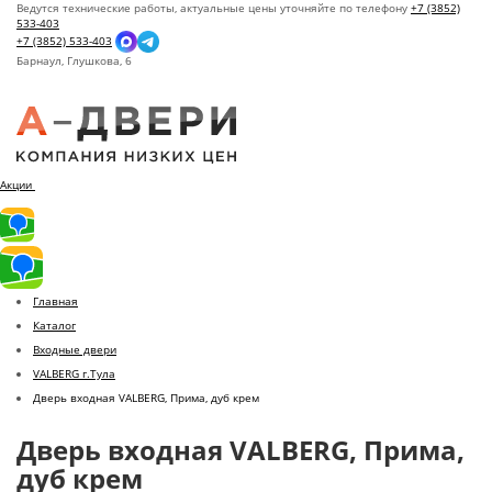
Ведутся технические работы, актуальные цены уточняйте по телефону
+7 (3852)
533-403
+7 (3852) 533-403
Барнаул,
Глушкова, 6
Акции
Главная
Каталог
Входные двери
VALBERG г.Тула
Дверь входная VALBERG, Прима, дуб крем
Дверь входная VALBERG, Прима,
дуб крем