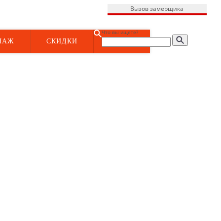
Вызов замерщика
Что вы ищете?
НАЖ
СКИДКИ