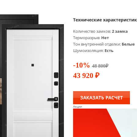
Технические характеристи
Количество замков:
2 замка
Терморазрыв:
Нет
Тон внутренней отделки:
Белые
Шумоизоляция:
Есть
-10%
48 800
₽
43 920
₽
ЗАКАЗАТЬ РАСЧЕТ
Акции