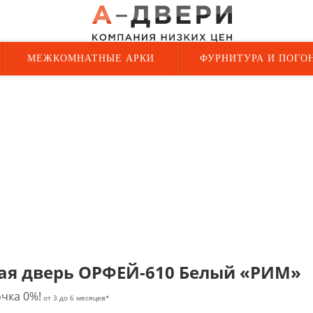
МЕЖКОМНАТНЫЕ АРКИ
ФУРНИТУРА И ПОГО
ая дверь ОРФЕЙ-610 Белый «РИМ»
чка 0%!
от 3 до 6 месяцев*