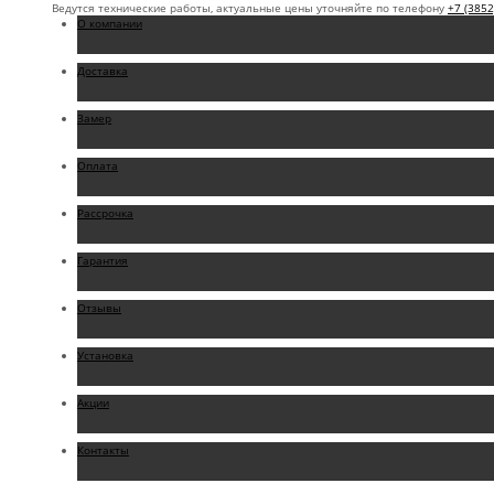
Ведутся технические работы, актуальные цены уточняйте по телефону
+7 (3852
О компании
Доставка
Замер
Оплата
Рассрочка
Гарантия
Отзывы
Установка
Акции
Контакты