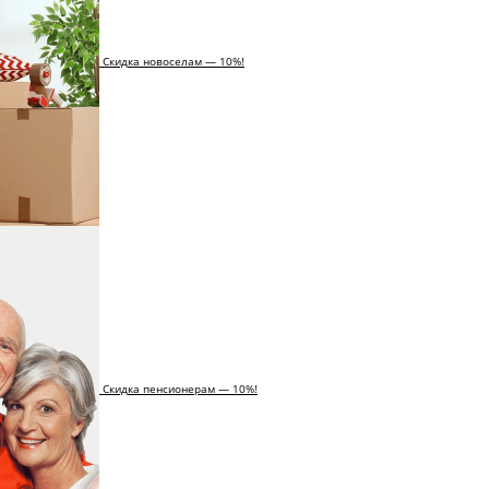
Скидка новоселам — 10%!
Скидка пенсионерам — 10%!