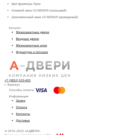
Цвет фурнитуры Хром
Основной замок GUARDIAN (сувальдный)
Дополнительный замок GUARDIAN (цилиндровый)
Каталог
Межкомнатные двери
Входные двери
Межкомнатные арки
Фурнитура и погонаж
+7 (3852) 533-403
г. Барнаул
Способы оплаты
Информация
Замер
Оплата
Контакты
Доставка
© 2016–2023 «А-ДВЕРИ»