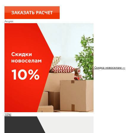
ЗАКАЗАТЬ РАСЧЕТ
Акции
Скидка новоселам —
10%!