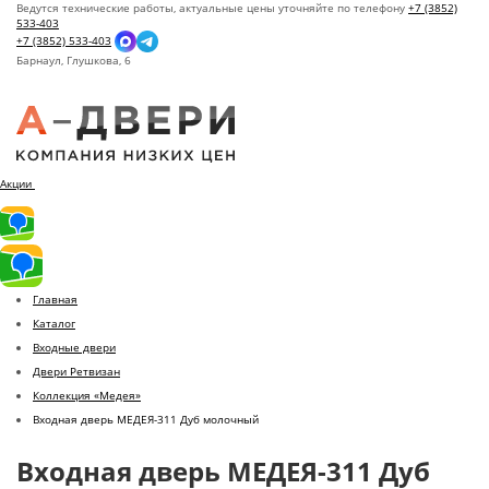
Ведутся технические работы, актуальные цены уточняйте по телефону
+7 (3852)
533-403
+7 (3852) 533-403
Барнаул,
Глушкова, 6
Акции
Главная
Каталог
Входные двери
Двери Ретвизан
Коллекция «Медея»
Входная дверь МЕДЕЯ-311 Дуб молочный
Входная дверь МЕДЕЯ-311 Дуб