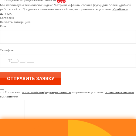
Создание и продвижение сайта —
Мы используем технологии Яндекс Метрики и файлы cookies (куки) для более удобной
работы сайта. Продолжая пользоваться сайтом, вы принимаете условия
обработки
данных
.
Согласен
Вызвать замерщика
Имя:
Телефон:
Согласен с
политикой конфиденциальности
и принимаю условия.
пользовательского
соглашения