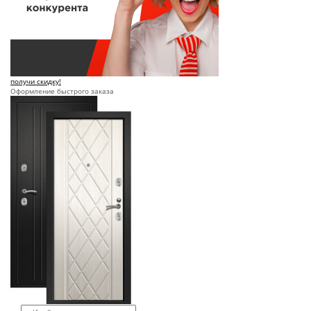
получи скидку!
Оформление быстрого заказа