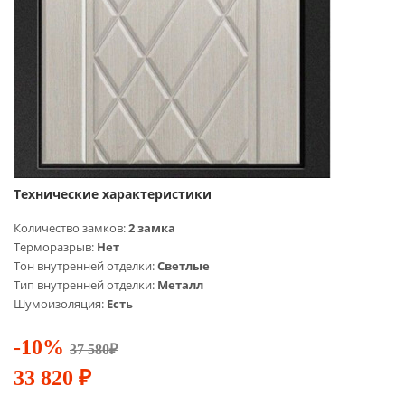
Технические характеристики
Количество замков:
2 замка
Терморазрыв:
Нет
Тон внутренней отделки:
Светлые
Тип внутренней отделки:
Металл
Шумоизоляция:
Есть
-10%
37 580
₽
33 820
₽