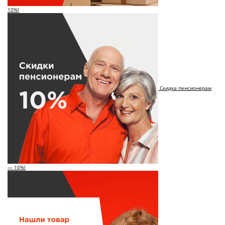
10%!
Скидка пенсионерам
— 10%!