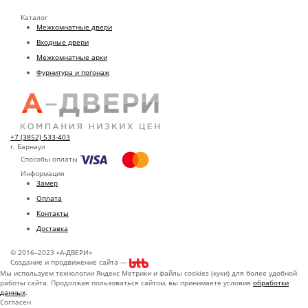
Каталог
Межкомнатные двери
Входные двери
Межкомнатные арки
Фурнитура и погонаж
+7 (3852) 533-403
г. Барнаул
Способы оплаты
Информация
Замер
Оплата
Контакты
Доставка
© 2016–2023 «А-ДВЕРИ»
Создание и продвижение сайта —
Мы используем технологии Яндекс Метрики и файлы cookies (куки) для более удобной
работы сайта. Продолжая пользоваться сайтом, вы принимаете условия
обработки
данных
.
Согласен