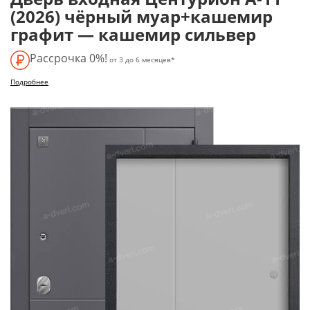
(2026) чёрный муар+кашемир
графит — кашемир сильвер
Рассрочка 0%!
от 3 до 6 месяцев*
Подробнее