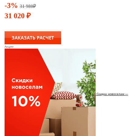
-3%
31 980
₽
31 020
₽
ЗАКАЗАТЬ РАСЧЕТ
Акции
Скидка новоселам —