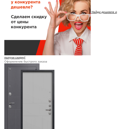
Найди дешевле и
получи скидку!
Оформление быстрого заказа