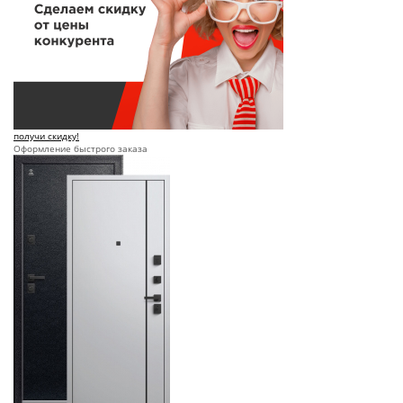
получи скидку!
Оформление быстрого заказа