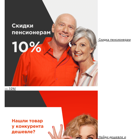
Скидка пенсионерам
— 10%!
Найди дешевле и