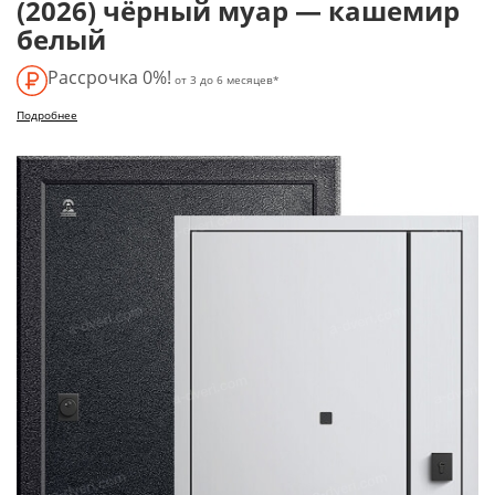
(2026) чёрный муар — кашемир
белый
Рассрочка 0%!
от 3 до 6 месяцев*
Подробнее