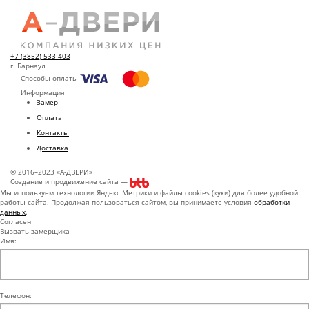
+7 (3852) 533-403
г. Барнаул
Способы оплаты
Информация
Замер
Оплата
Контакты
Доставка
© 2016–2023 «А-ДВЕРИ»
Создание и продвижение сайта —
Мы используем технологии Яндекс Метрики и файлы cookies (куки) для более удобной
работы сайта. Продолжая пользоваться сайтом, вы принимаете условия
обработки
данных
.
Согласен
Вызвать замерщика
Имя:
Телефон: