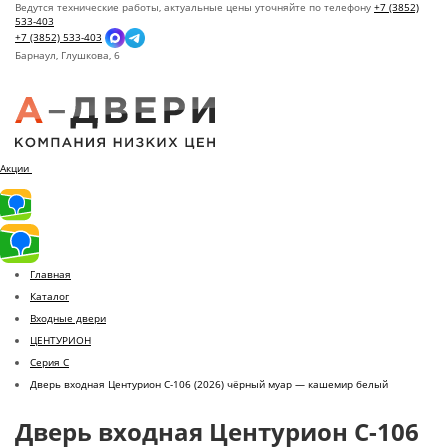
Ведутся технические работы, актуальные цены уточняйте по телефону
+7 (3852)
533-403
+7 (3852) 533-403
Барнаул,
Глушкова, 6
Акции
Главная
Каталог
Входные двери
ЦЕНТУРИОН
Серия C
Дверь входная Центурион C-106 (2026) чёрный муар — кашемир белый
Дверь входная Центурион C-106