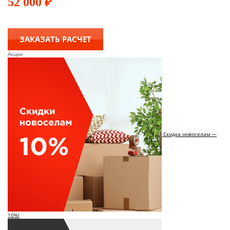
52 000
₽
ЗАКАЗАТЬ РАСЧЕТ
Акции
Скидка новоселам —
10%!