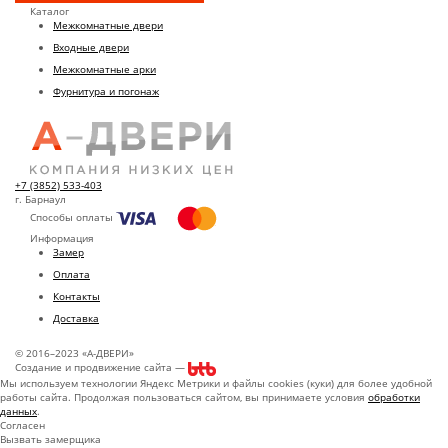
Каталог
Межкомнатные двери
Входные двери
Межкомнатные арки
Фурнитура и погонаж
+7 (3852) 533-403
г. Барнаул
Способы оплаты
Информация
Замер
Оплата
Контакты
Доставка
© 2016–2023 «А-ДВЕРИ»
Создание и продвижение сайта —
Мы используем технологии Яндекс Метрики и файлы cookies (куки) для более удобной
работы сайта. Продолжая пользоваться сайтом, вы принимаете условия
обработки
данных
.
Согласен
Вызвать замерщика