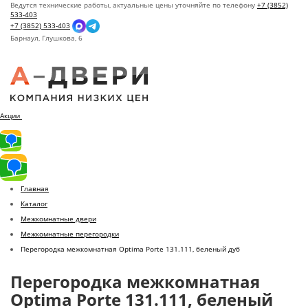
Ведутся технические работы, актуальные цены уточняйте по телефону
+7 (3852)
533-403
+7 (3852) 533-403
Барнаул,
Глушкова, 6
Акции
Главная
Каталог
Межкомнатные двери
Межкомнатные перегородки
Перегородка межкомнатная Optima Porte 131.111, беленый дуб
Перегородка межкомнатная
Optima Porte 131.111, беленый