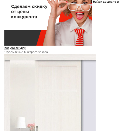
Найди дешевле и
получи скидку!
Оформление быстрого заказа