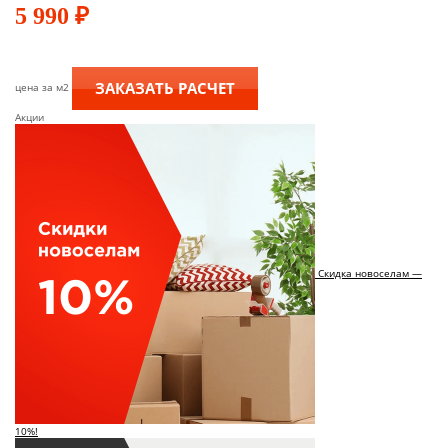
5 990
₽
ЗАКАЗАТЬ РАСЧЕТ
цена за м2
Акции
Скидка новоселам —
10%!