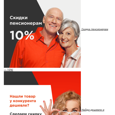
Скидка пенсионерам
— 10%!
Найди дешевле и