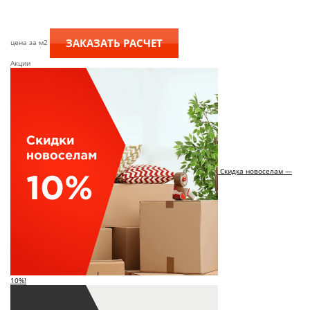
ЗАКАЗАТЬ РАСЧЕТ
цена за м2
Акции
Скидка новоселам —
10%!