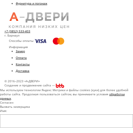
Фурнитура и погонаж
+7 (3852) 533-403
г. Барнаул
Способы оплаты
Информация
Замер
Оплата
Контакты
Доставка
© 2016–2023 «А-ДВЕРИ»
Создание и продвижение сайта —
Мы используем технологии Яндекс Метрики и файлы cookies (куки) для более удобной
работы сайта. Продолжая пользоваться сайтом, вы принимаете условия
обработки
данных
.
Согласен
Вызвать замерщика
Имя: