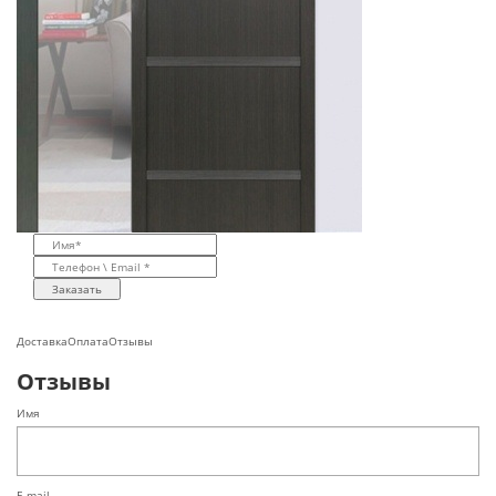
Заказать
Доставка
Оплата
Отзывы
Отзывы
Имя
E-mail