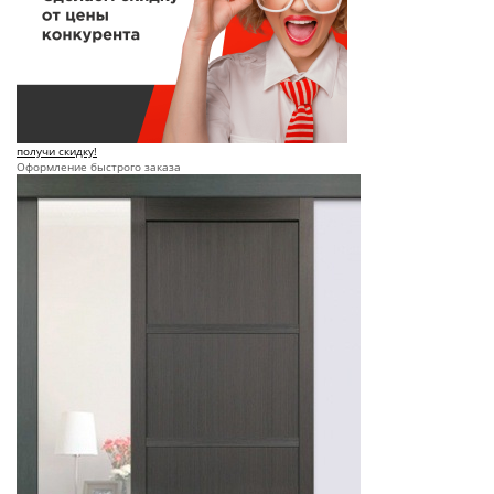
получи скидку!
Оформление быстрого заказа