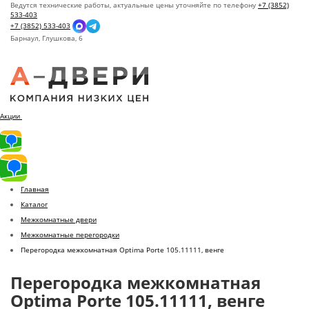
Ведутся технические работы, актуальные цены уточняйте по телефону
+7 (3852)
533-403
+7 (3852) 533-403
Барнаул,
Глушкова, 6
Акции
Главная
Каталог
Межкомнатные двери
Межкомнатные перегородки
Перегородка межкомнатная Optima Porte 105.11111, венге
Перегородка межкомнатная
Optima Porte 105.11111, венге