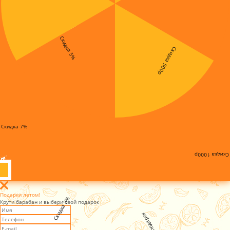
Скидка 5%
Скидка 500р
Скидка 7%
Скидка 1000р
Подарки летом!
Скидка 3%
Крути барабан и выбери свой подарок