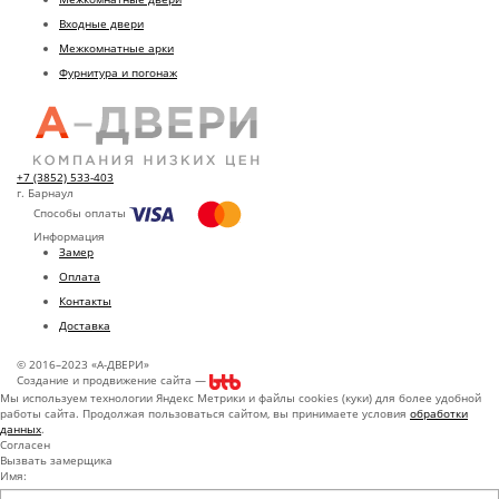
Входные двери
Межкомнатные арки
Фурнитура и погонаж
+7 (3852) 533-403
г. Барнаул
Способы оплаты
Информация
Замер
Оплата
Контакты
Доставка
© 2016–2023 «А-ДВЕРИ»
Создание и продвижение сайта —
Мы используем технологии Яндекс Метрики и файлы cookies (куки) для более удобной
работы сайта. Продолжая пользоваться сайтом, вы принимаете условия
обработки
данных
.
Согласен
Вызвать замерщика
Имя: