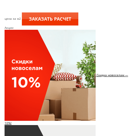
ЗАКАЗАТЬ РАСЧЕТ
цена за м2
Акции
Скидка новоселам —
10%!