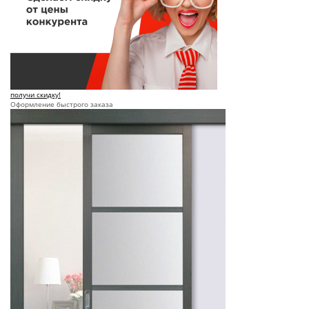
получи скидку!
Оформление быстрого заказа