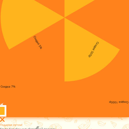
Скидка 5%
Скидка 500р
Скидка 7%
Скидка 1000р
Подарки летом!
Крути барабан и выбери свой подарок