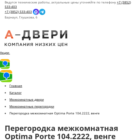
Ведутся технические работы, актуальные цены уточняйте по телефону
+7 (3852)
533-403
+7 (3852) 533-403
Барнаул,
Глушкова, 6
Акции
Главная
Каталог
Межкомнатные двери
Межкомнатные перегородки
Перегородка межкомнатная Optima Porte 104.2222, венге
Перегородка межкомнатная
Optima Porte 104.2222, венге