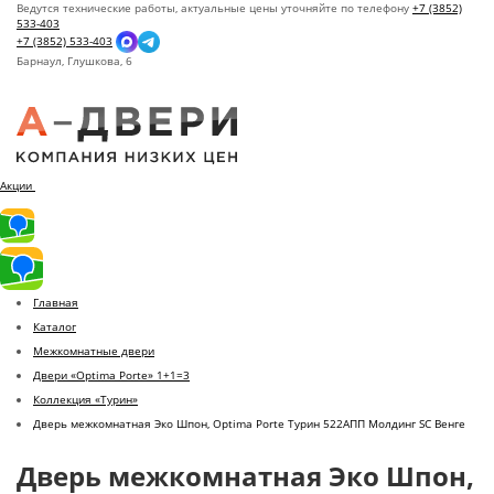
Ведутся технические работы, актуальные цены уточняйте по телефону
+7 (3852)
533-403
+7 (3852) 533-403
Барнаул,
Глушкова, 6
Акции
Главная
Каталог
Межкомнатные двери
Двери «Optima Porte» 1+1=3
Коллекция «Турин»
Дверь межкомнатная Эко Шпон, Optima Porte Турин 522AПП Молдинг SC Венге
Дверь межкомнатная Эко Шпон,