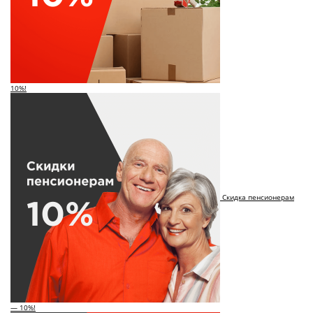
10%!
Скидка пенсионерам
— 10%!