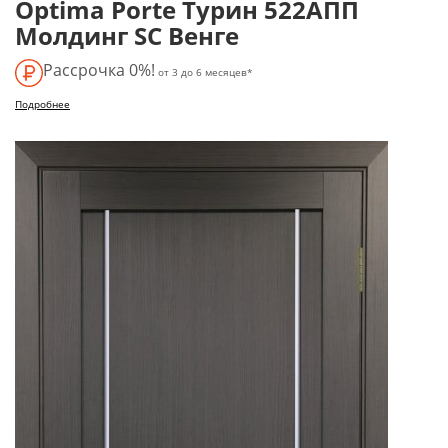
Optima Porte Турин 522AПП
Молдинг SC Венге
Рассрочка 0%!
от 3 до 6 месяцев*
Подробнее