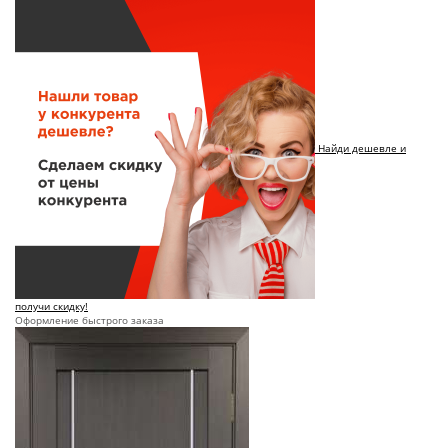
Найди дешевле и
получи скидку!
Оформление быстрого заказа