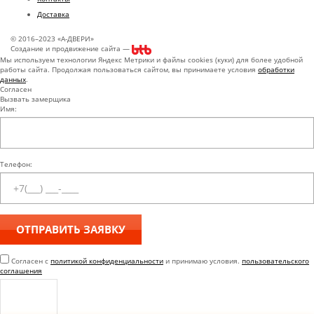
Доставка
© 2016–2023 «А-ДВЕРИ»
Создание и продвижение сайта —
Мы используем технологии Яндекс Метрики и файлы cookies (куки) для более удобной
работы сайта. Продолжая пользоваться сайтом, вы принимаете условия
обработки
данных
.
Согласен
Вызвать замерщика
Имя:
Телефон:
Согласен с
политикой конфиденциальности
и принимаю условия.
пользовательского
соглашения