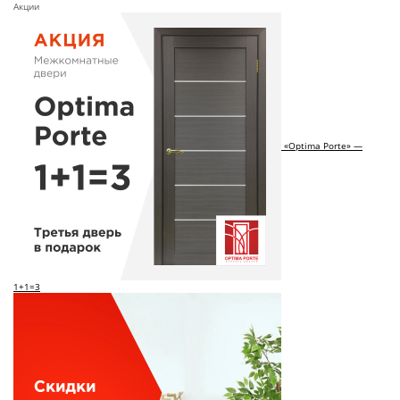
Акции
«Optima Porte» —
1+1=3