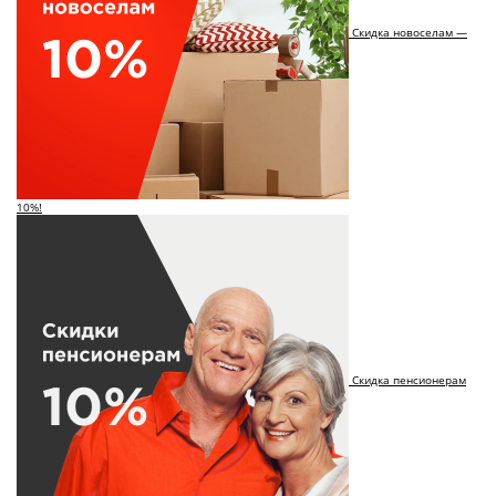
Скидка новоселам —
10%!
Скидка пенсионерам