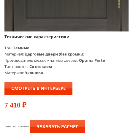
Технические характеристики
Тон:
Темные
Материал:
Царговые двери (без кромки)
Производитель межкомнатных дверей:
Optima Porte
Тип полотна:
Со стеклом
Материал:
Экошпон
СМОТРЕТЬ В ИНТЕРЬЕРЕ
7 410
₽
ЗАКАЗАТЬ РАСЧЕТ
цена за полотно