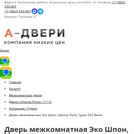
Ведутся технические работы, актуальные цены уточняйте по телефону
+7 (3852)
533-403
+7 (3852) 533-403
Барнаул,
Глушкова, 6
Акции
Главная
Каталог
Межкомнатные двери
Двери «Optima Porte» 1+1=3
Коллекция «Турин»
Дверь межкомнатная Эко Шпон, Optima Porte Турин 502 Венге
Дверь межкомнатная Эко Шпон,