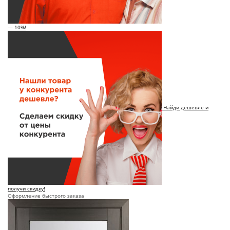
— 10%!
Найди дешевле и
получи скидку!
Оформление быстрого заказа