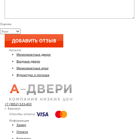
Оценка
Каталог
Межкомнатные двери
Входные двери
Межкомнатные арки
Фурнитура и погонаж
+7 (3852) 533-403
г. Барнаул
Способы оплаты
Информация
Замер
Оплата
Контакты