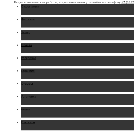
Ведутся технические работы, актуальные цены уточняйте по телефону
+7 (3852
О компании
Доставка
Замер
Оплата
Рассрочка
Гарантия
Отзывы
Установка
Акции
Контакты