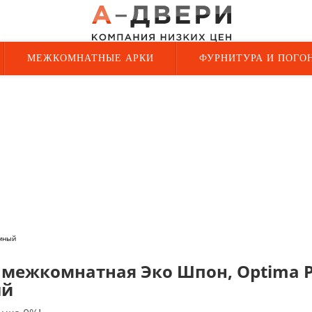
МЕЖКОМНАТНЫЕ АРКИ
ФУРНИТУРА И ПОГО
ёмный
 межкомнатная Эко Шпон, Optima Po
ый