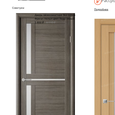
Рассро
Советуем
Подробнее
Дверь межкомнатная Эко Шпон
Фрегат Кёльн цвет Кедр серый
6 110
₽
5 800
₽