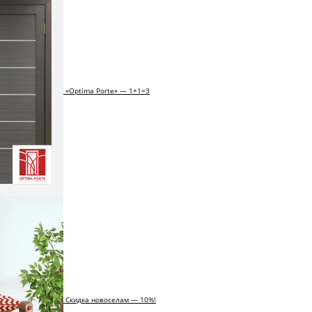
«Optima Porte» — 1+1=3
Скидка новоселам — 10%!