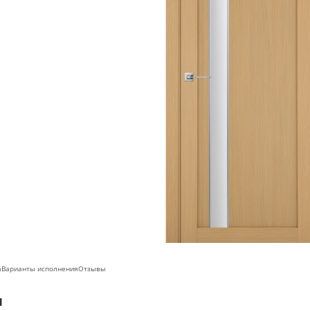
а
Варианты исполнения
Отзывы
ы