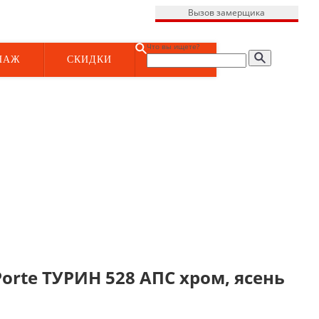
Вызов замерщика
Что вы ищете?
НАЖ
СКИДКИ
rte ТУРИН 528 АПС хром, ясень