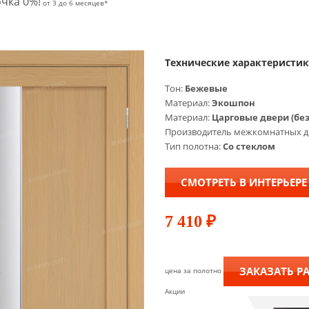
чка 0%!
от 3 до 6 месяцев*
Технические характеристи
Тон:
Бежевые
Материал:
Экошпон
Материал:
Царговые двери (бе
Производитель межкомнатных д
Тип полотна:
Со стеклом
СМОТРЕТЬ В ИНТЕРЬЕРЕ
7 410
₽
ЗАКАЗАТЬ Р
цена за полотно
Акции