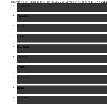
Ведутся технические работы, актуальные цены уточняйте по телефону
+7 (3852
О компании
Доставка
Замер
Оплата
Рассрочка
Гарантия
Отзывы
Установка
Акции
Контакты