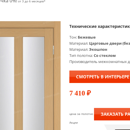
чка 0%!
от 3 до 6 месяцев*
Технические характеристи
Тон:
Бежевые
Материал:
Царговые двери (бе
Материал:
Экошпон
Тип полотна:
Со стеклом
Производитель межкомнатных д
СМОТРЕТЬ В ИНТЕРЬЕРЕ
7 410
₽
ЗАКАЗАТЬ Р
цена за полотно
Акции