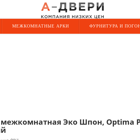
МЕЖКОМНАТНЫЕ АРКИ
ФУРНИТУРА И ПОГО
 межкомнатная Эко Шпон, Optima Po
ый