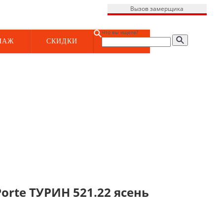
Вызов замерщика
Что вы ищете?
НАЖ
СКИДКИ
rte ТУРИН 521.22 ясень