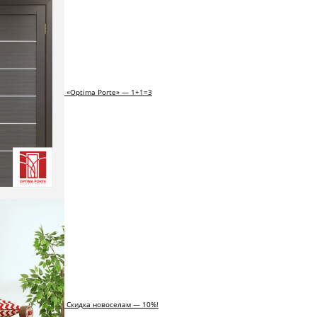
«Optima Porte» — 1+1=3
Скидка новоселам — 10%!