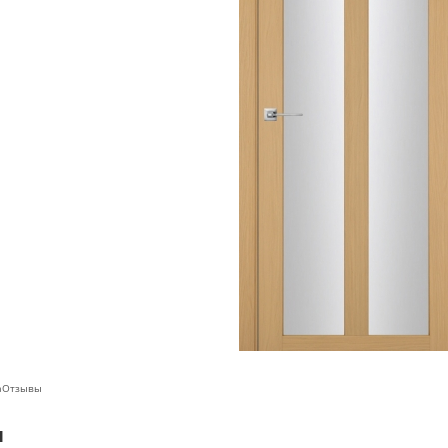
а
Отзывы
ы