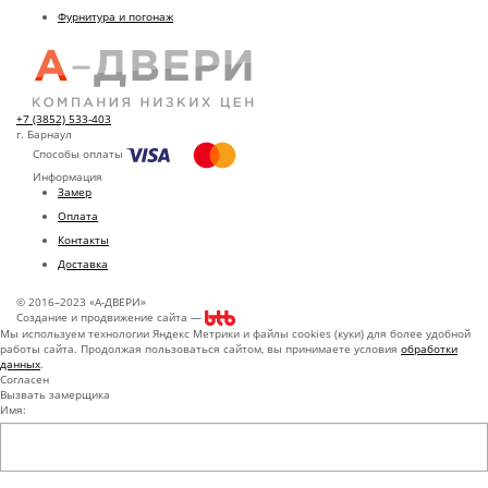
Фурнитура и погонаж
+7 (3852) 533-403
г. Барнаул
Способы оплаты
Информация
Замер
Оплата
Контакты
Доставка
© 2016–2023 «А-ДВЕРИ»
Создание и продвижение сайта —
Мы используем технологии Яндекс Метрики и файлы cookies (куки) для более удобной
работы сайта. Продолжая пользоваться сайтом, вы принимаете условия
обработки
данных
.
Согласен
Вызвать замерщика
Имя: