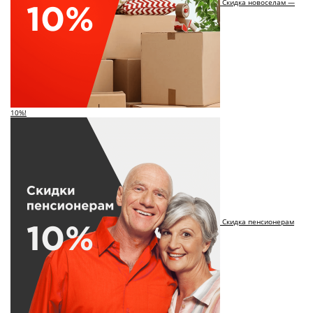
Скидка новоселам —
10%!
Скидка пенсионерам