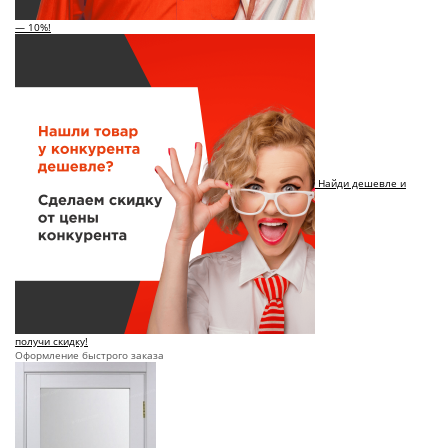
— 10%!
Найди дешевле и
получи скидку!
Оформление быстрого заказа