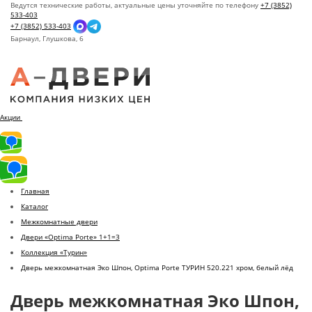
Ведутся технические работы, актуальные цены уточняйте по телефону
+7 (3852)
533-403
+7 (3852) 533-403
Барнаул,
Глушкова, 6
Акции
Главная
Каталог
Межкомнатные двери
Двери «Optima Porte» 1+1=3
Коллекция «Турин»
Дверь межкомнатная Эко Шпон, Optima Porte ТУРИН 520.221 хром, белый лёд
Дверь межкомнатная Эко Шпон,