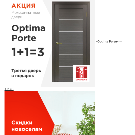
«Optima Porte» —
1+1=3