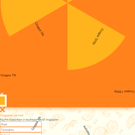
Скидка 5%
Скидка 500р
Скидка 7%
Скидка 1000р
Подарки летом!
Скидка 3%
Крути барабан и выбери свой подарок