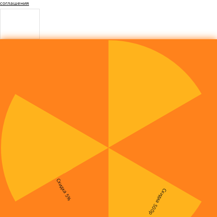
соглашения
Скидка 5%
Скидка 500р