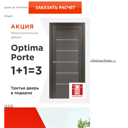
ЗАКАЗАТЬ РАСЧЕТ
цена за полотно
Акции
«Optima Porte» —
1+1=3