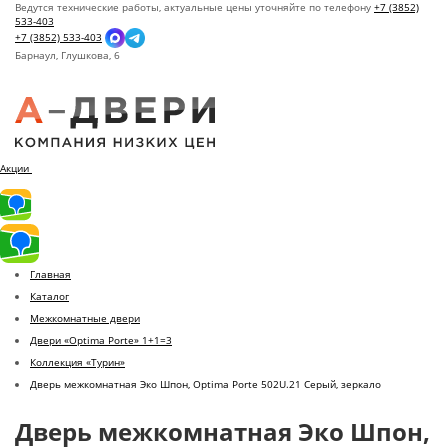
Ведутся технические работы, актуальные цены уточняйте по телефону
+7 (3852)
533-403
+7 (3852) 533-403
Барнаул,
Глушкова, 6
Акции
Главная
Каталог
Межкомнатные двери
Двери «Optima Porte» 1+1=3
Коллекция «Турин»
Дверь межкомнатная Эко Шпон, Optima Porte 502U.21 Серый, зеркало
Дверь межкомнатная Эко Шпон,