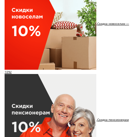
Скидка новоселам —
10%!
Скидка пенсионерам