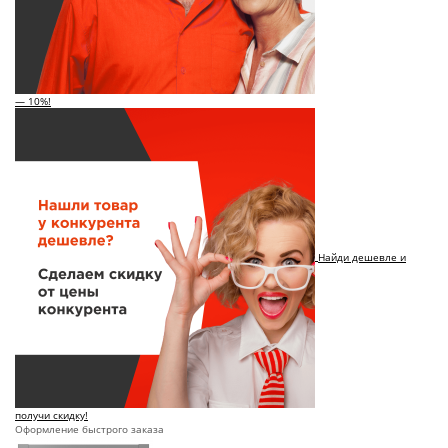
— 10%!
Найди дешевле и
получи скидку!
Оформление быстрого заказа