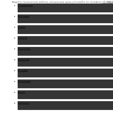
Ведутся технические работы, актуальные цены уточняйте по телефону
+7 (3852
О компании
Доставка
Замер
Оплата
Рассрочка
Гарантия
Отзывы
Установка
Акции
Контакты