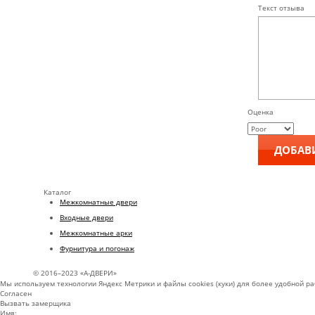
Текст отзыва
Оценка
Каталог
Межкомнатные двери
Входные двери
Межкомнатные арки
Фурнитура и погонаж
© 2016–2023 «А-ДВЕРИ»
Мы используем технологии Яндекс Метрики и файлы cookies (куки) для более удобной р
Согласен
Вызвать замерщика
Имя: