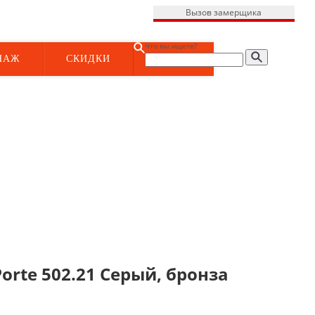
Вызов замерщика
Что вы ищете?
НАЖ
СКИДКИ
rte 502.21 Серый, бронза