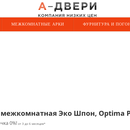
МЕЖКОМНАТНЫЕ АРКИ
ФУРНИТУРА И ПОГО
 межкомнатная Эко Шпон, Optima Po
чка 0%!
от 3 до 6 месяцев*