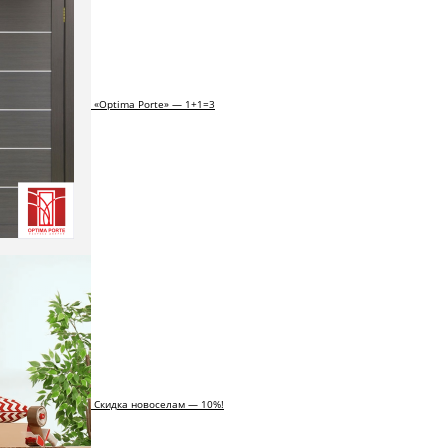
«Optima Porte» — 1+1=3
Скидка новоселам — 10%!