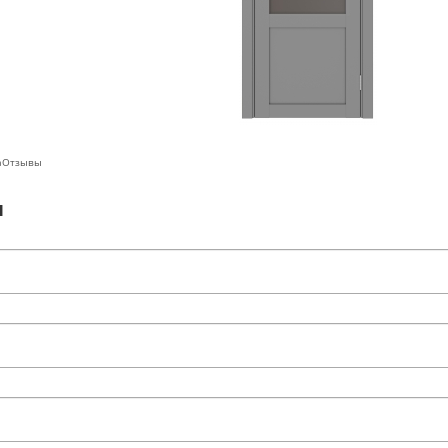
а
Отзывы
ы