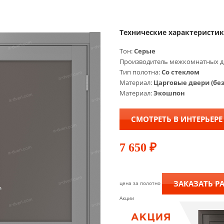
Технические характеристи
Тон:
Серые
Производитель межкомнатных д
Тип полотна:
Со стеклом
Материал:
Царговые двери (бе
Материал:
Экошпон
СМОТРЕТЬ В ИНТЕРЬЕРЕ
7 650
₽
ЗАКАЗАТЬ Р
цена за полотно
Акции