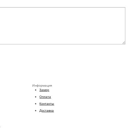
Информация
Замер
Оплата
Контакты
Доставка
.