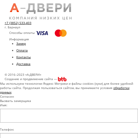
+7 (3852) 533-403
г. Барнаул
Способы оплаты
Информация
Замер
Оплата
Контакты
Доставка
© 2016–2023 «А-ДВЕРИ»
Создание и продвижение сайта —
Мы используем технологии Яндекс Метрики и файлы cookies (куки) для более удобной
работы сайта. Продолжая пользоваться сайтом, вы принимаете условия
обработки
данных
.
Согласен
Вызвать замерщика
Имя:
Телефон: