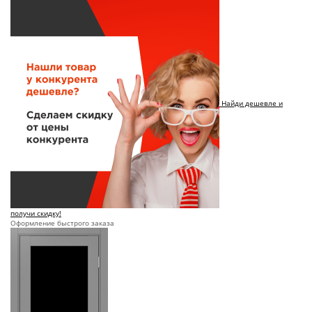
Найди дешевле и
получи скидку!
Оформление быстрого заказа