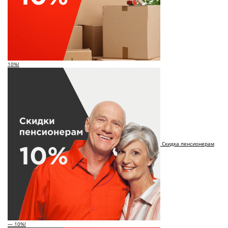
10%!
Скидка пенсионерам
— 10%!