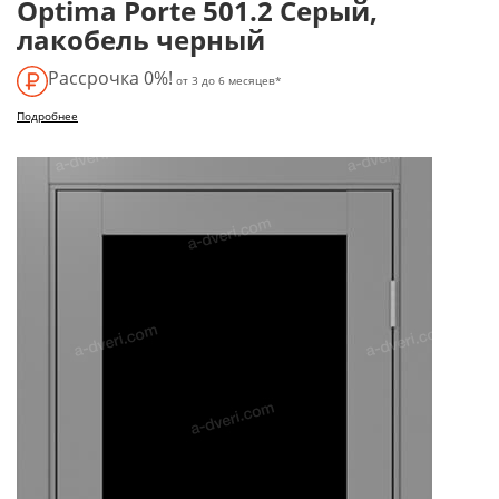
Optima Porte 501.2 Серый,
лакобель черный
Рассрочка 0%!
от 3 до 6 месяцев*
Подробнее