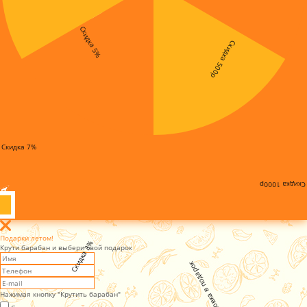
Скидка 5%
Скидка 500р
Скидка 7%
Скидка 1000р
Подарки летом!
Скидка 3%
Крути барабан и выбери свой подарок
Установка в подарок
Нажимая кнопку "Крутить барабан"