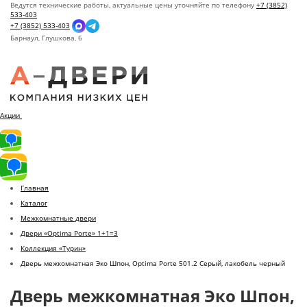
Ведутся технические работы, актуальные цены уточняйте по телефону
+7 (3852)
533-403
+7 (3852) 533-403
Барнаул,
Глушкова, 6
Акции
Главная
Каталог
Межкомнатные двери
Двери «Optima Porte» 1+1=3
Коллекция «Турин»
Дверь межкомнатная Эко Шпон, Optima Porte 501.2 Серый, лакобель черный
Дверь межкомнатная Эко Шпон,