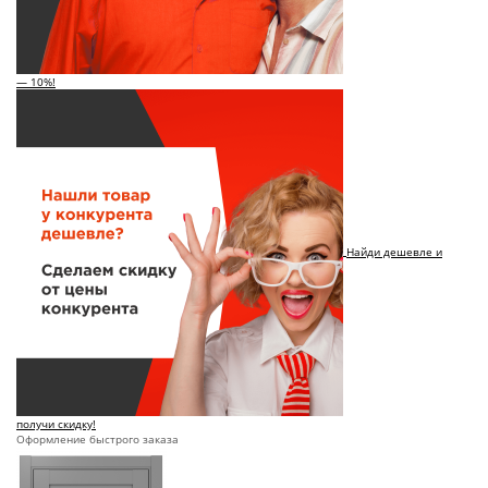
— 10%!
Найди дешевле и
получи скидку!
Оформление быстрого заказа