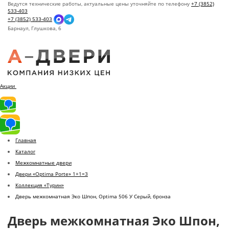
Ведутся технические работы, актуальные цены уточняйте по телефону
+7 (3852)
533-403
+7 (3852) 533-403
Барнаул,
Глушкова, 6
Акции
Главная
Каталог
Межкомнатные двери
Двери «Optima Porte» 1+1=3
Коллекция «Турин»
Дверь межкомнатная Эко Шпон, Optima 506 У Серый, бронза
Дверь межкомнатная Эко Шпон,