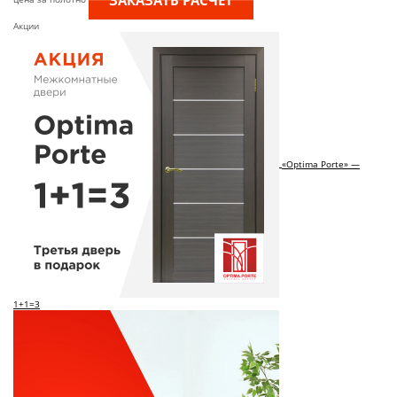
Акции
«Optima Porte» —
1+1=3