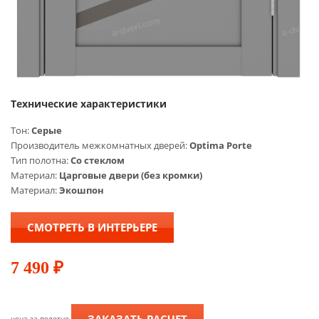
Технические характеристики
Тон:
Серые
Производитель межкомнатных дверей:
Optima Porte
Тип полотна:
Со стеклом
Материал:
Царговые двери (без кромки)
Материал:
Экошпон
СМОТРЕТЬ В ИНТЕРЬЕРЕ
7 490
₽
ЗАКАЗАТЬ РАСЧЕТ
цена за полотно