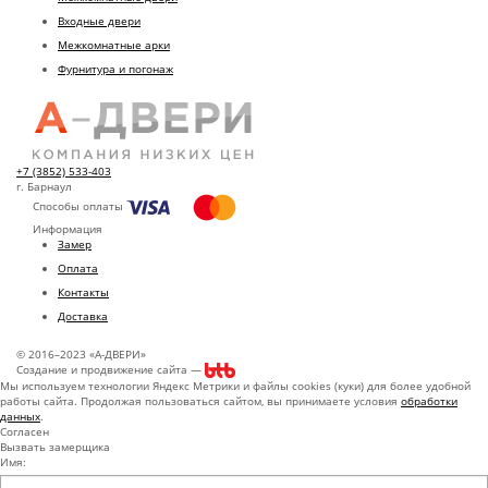
Входные двери
Межкомнатные арки
Фурнитура и погонаж
+7 (3852) 533-403
г. Барнаул
Способы оплаты
Информация
Замер
Оплата
Контакты
Доставка
© 2016–2023 «А-ДВЕРИ»
Создание и продвижение сайта —
Мы используем технологии Яндекс Метрики и файлы cookies (куки) для более удобной
работы сайта. Продолжая пользоваться сайтом, вы принимаете условия
обработки
данных
.
Согласен
Вызвать замерщика
Имя: