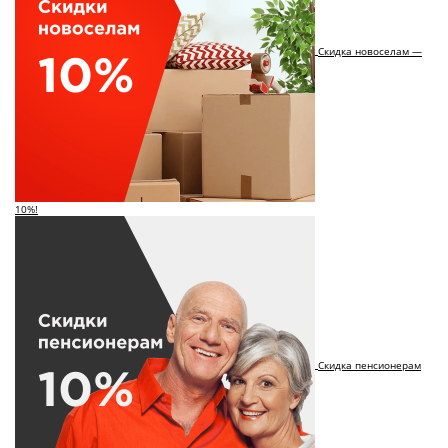
Скидка новоселам —
10%!
Скидка пенсионерам