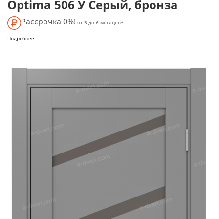
Optima 506 У Серый, бронза
Рассрочка 0%!
от 3 до 6 месяцев*
Подробнее