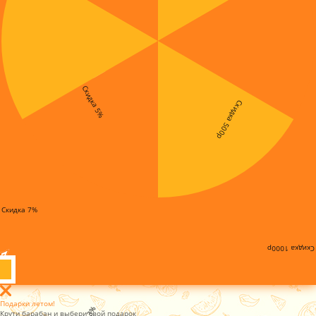
Скидка 5%
Скидка 500р
Скидка 7%
Скидка 1000р
Подарки летом!
Крути барабан и выбери свой подарок