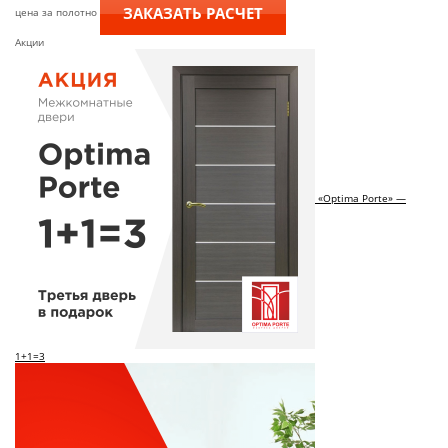
ЗАКАЗАТЬ РАСЧЕТ
цена за полотно
Акции
«Optima Porte» —
1+1=3