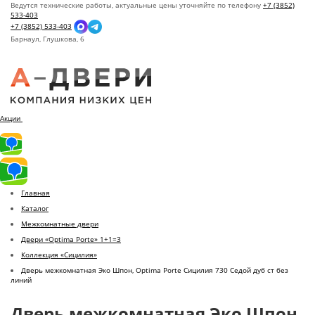
Ведутся технические работы, актуальные цены уточняйте по телефону
+7 (3852)
533-403
+7 (3852) 533-403
Барнаул,
Глушкова, 6
Акции
Главная
Каталог
Межкомнатные двери
Двери «Optima Porte» 1+1=3
Коллекция «Сицилия»
Дверь межкомнатная Эко Шпон, Optima Porte Сицилия 730 Седой дуб ст без
линий
Дверь межкомнатная Эко Шпон,