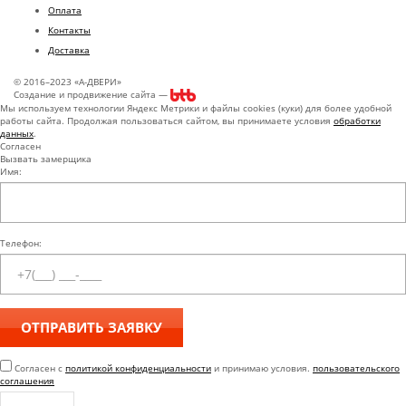
Оплата
Контакты
Доставка
© 2016–2023 «А-ДВЕРИ»
Создание и продвижение сайта —
Мы используем технологии Яндекс Метрики и файлы cookies (куки) для более удобной
работы сайта. Продолжая пользоваться сайтом, вы принимаете условия
обработки
данных
.
Согласен
Вызвать замерщика
Имя:
Телефон:
Согласен с
политикой конфиденциальности
и принимаю условия.
пользовательского
соглашения