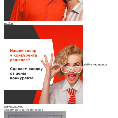
— 10%!
Найди дешевле и
получи скидку!
Оформление быстрого заказа