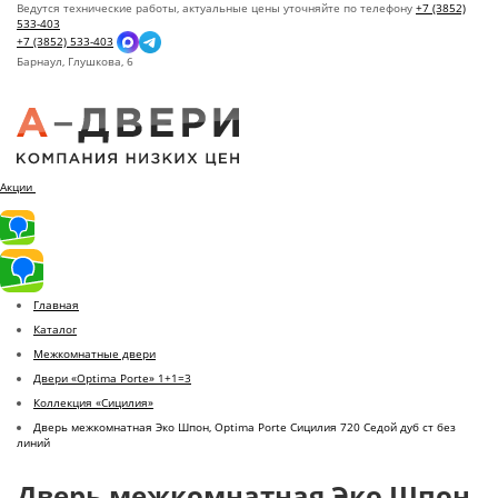
Ведутся технические работы, актуальные цены уточняйте по телефону
+7 (3852)
533-403
+7 (3852) 533-403
Барнаул,
Глушкова, 6
Акции
Главная
Каталог
Межкомнатные двери
Двери «Optima Porte» 1+1=3
Коллекция «Сицилия»
Дверь межкомнатная Эко Шпон, Optima Porte Сицилия 720 Седой дуб ст без
линий
Дверь межкомнатная Эко Шпон,