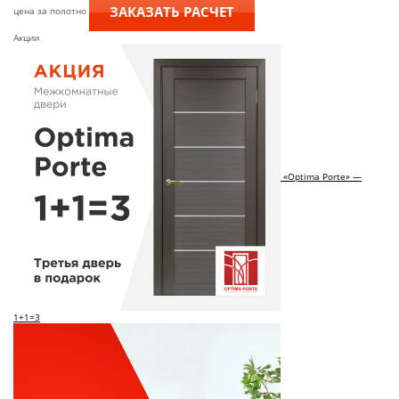
ЗАКАЗАТЬ РАСЧЕТ
цена за полотно
Акции
«Optima Porte» —
1+1=3