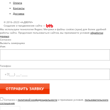
Оплата
Контакты
Доставка
© 2016–2023 «А-ДВЕРИ»
Создание и продвижение сайта —
Мы используем технологии Яндекс Метрики и файлы cookies (куки) для более удобной
работы сайта. Продолжая пользоваться сайтом, вы принимаете условия
обработки
данных
.
Согласен
Вызвать замерщика
Имя:
Телефон:
Согласен с
политикой конфиденциальности
и принимаю условия.
пользовательского
соглашения