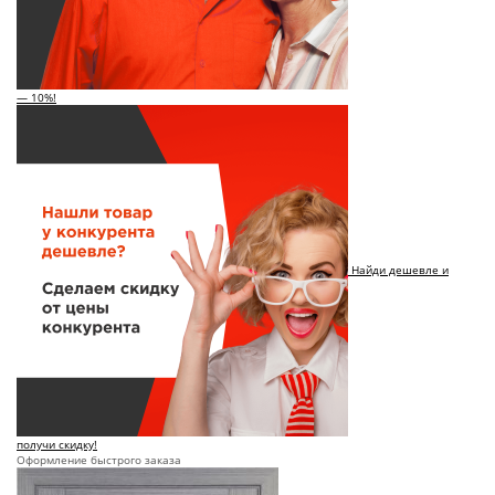
— 10%!
Найди дешевле и
получи скидку!
Оформление быстрого заказа