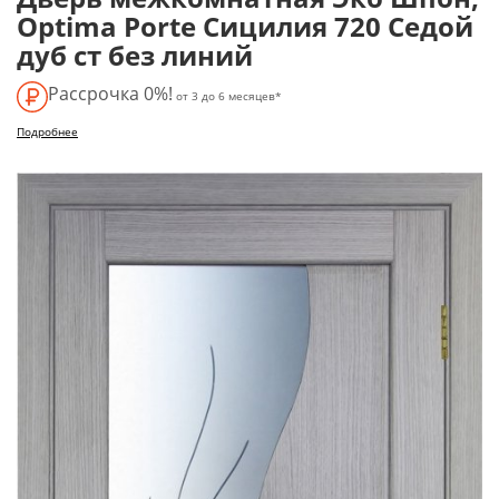
Optima Porte Сицилия 720 Седой
дуб ст без линий
Рассрочка 0%!
от 3 до 6 месяцев*
Подробнее