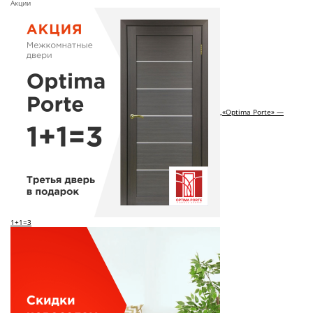
Акции
«Optima Porte» —
1+1=3