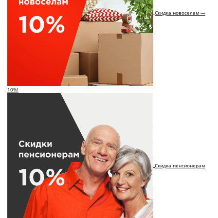
Скидка новоселам —
10%!
Скидка пенсионерам