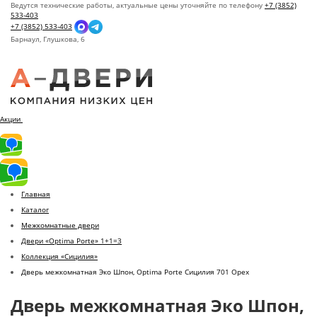
Ведутся технические работы, актуальные цены уточняйте по телефону
+7 (3852)
533-403
+7 (3852) 533-403
Барнаул,
Глушкова, 6
Акции
Главная
Каталог
Межкомнатные двери
Двери «Optima Porte» 1+1=3
Коллекция «Сицилия»
Дверь межкомнатная Эко Шпон, Optima Porte Сицилия 701 Орех
Дверь межкомнатная Эко Шпон,