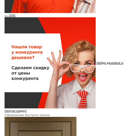
— 10%!
Найди дешевле и
получи скидку!
Оформление быстрого заказа