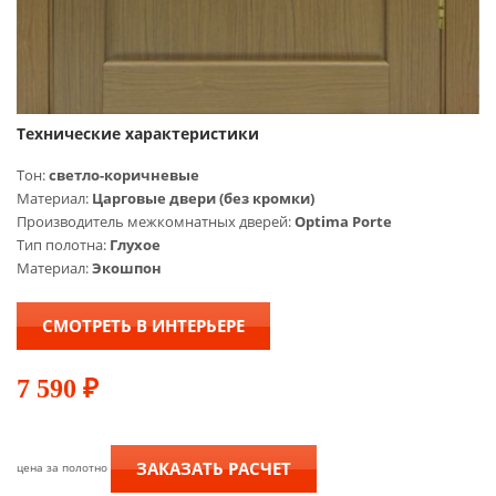
Технические характеристики
Тон:
cветло-коричневые
Материал:
Царговые двери (без кромки)
Производитель межкомнатных дверей:
Optima Porte
Тип полотна:
Глухое
Материал:
Экошпон
СМОТРЕТЬ В ИНТЕРЬЕРЕ
7 590
₽
ЗАКАЗАТЬ РАСЧЕТ
цена за полотно