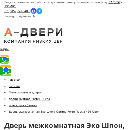
Ведутся технические работы, актуальные цены уточняйте по телефону
+7 (3852)
533-403
+7 (3852) 533-403
Барнаул,
Глушкова, 6
Акции
Главная
Каталог
Межкомнатные двери
Двери «Optima Porte» 1+1=3
Коллекция «Парма»
Дверь межкомнатная Эко Шпон, Optima Porte Парма 426 Орех
Дверь межкомнатная Эко Шпон,