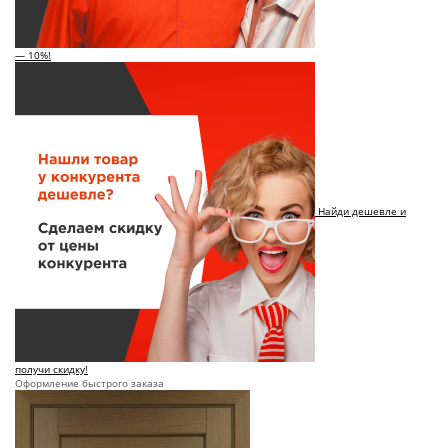
— 10%!
Найди дешевле и
получи скидку!
Оформление быстрого заказа