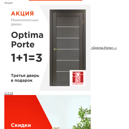
Акции
«Optima Porte» —
1+1=3