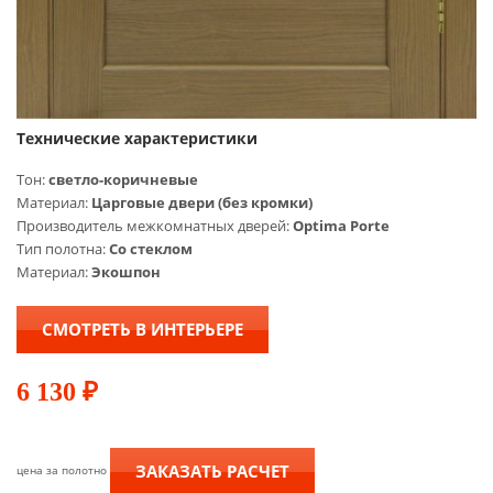
Технические характеристики
Тон:
cветло-коричневые
Материал:
Царговые двери (без кромки)
Производитель межкомнатных дверей:
Optima Porte
Тип полотна:
Со стеклом
Материал:
Экошпон
СМОТРЕТЬ В ИНТЕРЬЕРЕ
6 130
₽
ЗАКАЗАТЬ РАСЧЕТ
цена за полотно