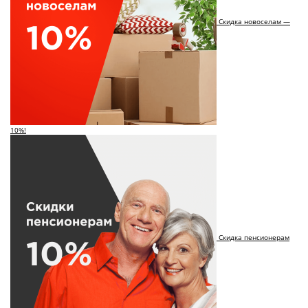
Скидка новоселам —
10%!
Скидка пенсионерам