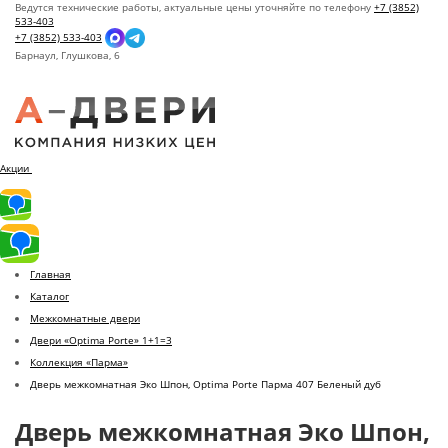
Ведутся технические работы, актуальные цены уточняйте по телефону
+7 (3852)
533-403
+7 (3852) 533-403
Барнаул,
Глушкова, 6
Акции
Главная
Каталог
Межкомнатные двери
Двери «Optima Porte» 1+1=3
Коллекция «Парма»
Дверь межкомнатная Эко Шпон, Optima Porte Парма 407 Беленый дуб
Дверь межкомнатная Эко Шпон,