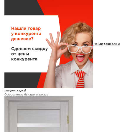
Найди дешевле и
получи скидку!
Оформление быстрого заказа