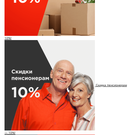
10%!
Скидка пенсионерам
— 10%!