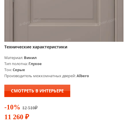
Технические характеристики
Материал:
Винил
Тип полотна:
Глухое
Тон:
Серые
Производитель межкомнатных дверей:
Albero
СМОТРЕТЬ В ИНТЕРЬЕРЕ
-10%
12 510
₽
11 260
₽