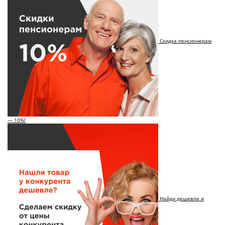
Скидка пенсионерам
— 10%!
Найди дешевле и