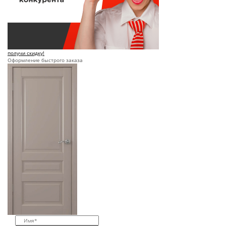
получи скидку!
Оформление быстрого заказа