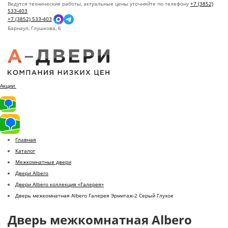
Ведутся технические работы, актуальные цены уточняйте по телефону
+7 (3852)
533-403
+7 (3852) 533-403
Барнаул,
Глушкова, 6
Акции
Главная
Каталог
Межкомнатные двери
Двери Albero
Двери Albero коллекция «Галерея»
Дверь межкомнатная Albero Галерея Эрмитаж-2 Серый Глухое
Дверь межкомнатная Albero