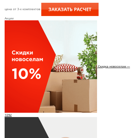
ЗАКАЗАТЬ РАСЧЕТ
цена от 3-х комплектов
Акции
Скидка новоселам —
10%!