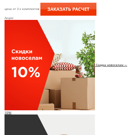
ЗАКАЗАТЬ РАСЧЕТ
цена от 3-х комплектов
Акции
Скидка новоселам —
10%!