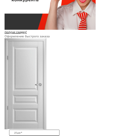
получи скидку!
Оформление быстрого заказа