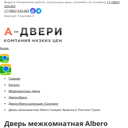
Ведутся технические работы, актуальные цены уточняйте по телефону
+7 (3852)
533-403
+7 (3852) 533-403
Барнаул,
Глушкова, 6
Акции
Главная
Каталог
Межкомнатные двери
Двери Albero
Двери Albero коллекция «Галерея»
Дверь межкомнатная Albero Галерея Эрмитаж-2 Платина Глухое
Дверь межкомнатная Albero