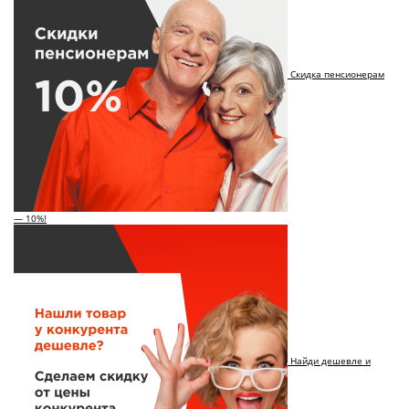
Скидка пенсионерам
— 10%!
Найди дешевле и