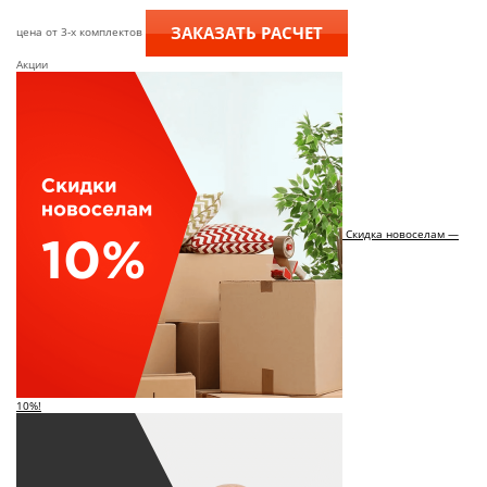
ЗАКАЗАТЬ РАСЧЕТ
цена от 3-х комплектов
Акции
Скидка новоселам —
10%!