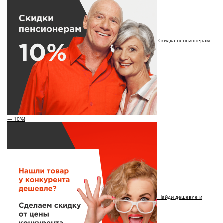
Скидка пенсионерам
— 10%!
Найди дешевле и