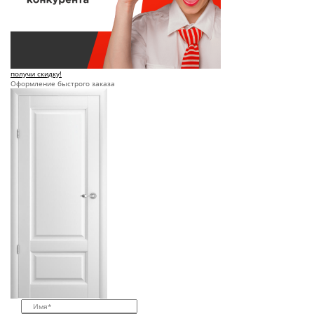
получи скидку!
Оформление быстрого заказа