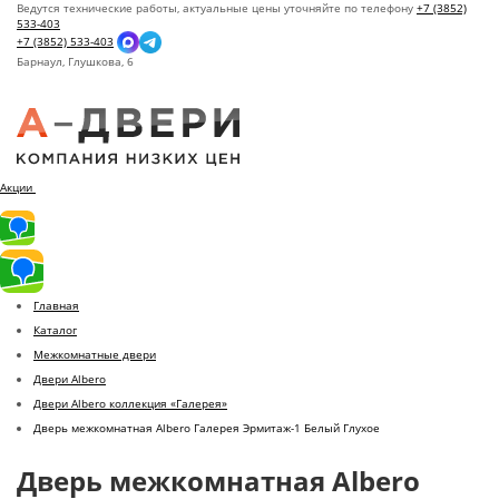
Ведутся технические работы, актуальные цены уточняйте по телефону
+7 (3852)
533-403
+7 (3852) 533-403
Барнаул,
Глушкова, 6
Акции
Главная
Каталог
Межкомнатные двери
Двери Albero
Двери Albero коллекция «Галерея»
Дверь межкомнатная Albero Галерея Эрмитаж-1 Белый Глухое
Дверь межкомнатная Albero