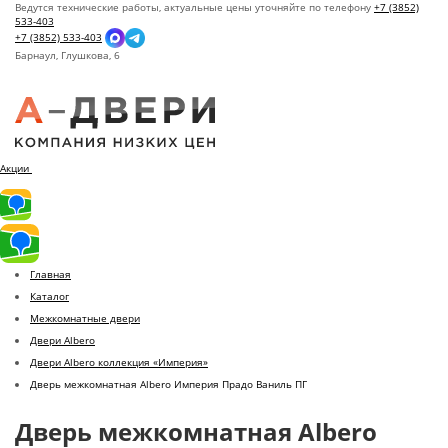
Ведутся технические работы, актуальные цены уточняйте по телефону
+7 (3852)
533-403
+7 (3852) 533-403
Барнаул,
Глушкова, 6
Акции
Главная
Каталог
Межкомнатные двери
Двери Albero
Двери Albero коллекция «Империя»
Дверь межкомнатная Albero Империя Прадо Ваниль ПГ
Дверь межкомнатная Albero