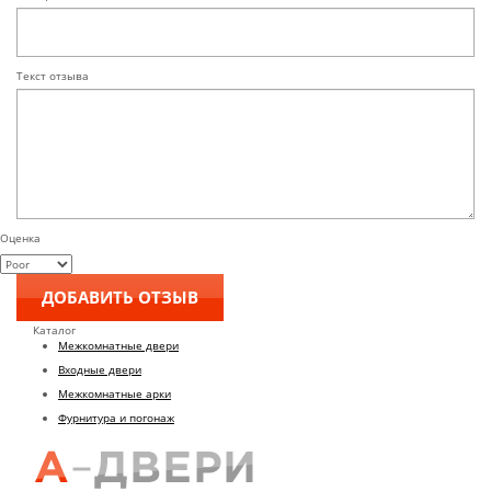
Текст отзыва
Оценка
Каталог
Межкомнатные двери
Входные двери
Межкомнатные арки
Фурнитура и погонаж