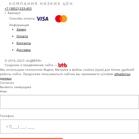
+7 (3852) 533-403
г. Барнаул
Способы оплаты
Информация
Замер
Оплата
Контакты
Доставка
© 2016–2023 «А-ДВЕРИ»
Создание и продвижение сайта —
Мы используем технологии Яндекс Метрики и файлы cookies (куки) для более удобной
работы сайта. Продолжая пользоваться сайтом, вы принимаете условия
обработки
данных
.
Согласен
Вызвать замерщика
Имя:
Телефон: