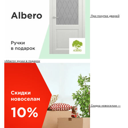
При покупке дверей
«Albero» ручки в подарок
Скидка новоселам —