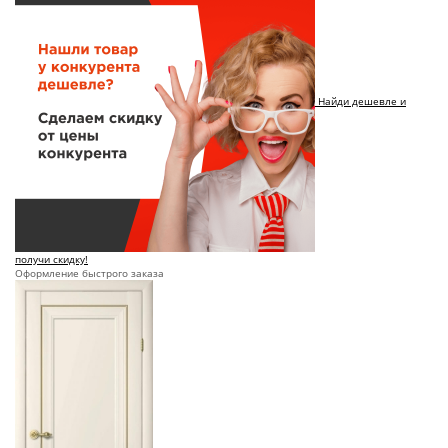
Найди дешевле и
получи скидку!
Оформление быстрого заказа