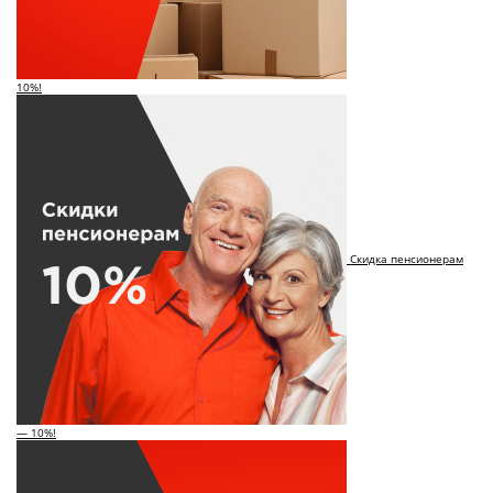
10%!
Скидка пенсионерам
— 10%!