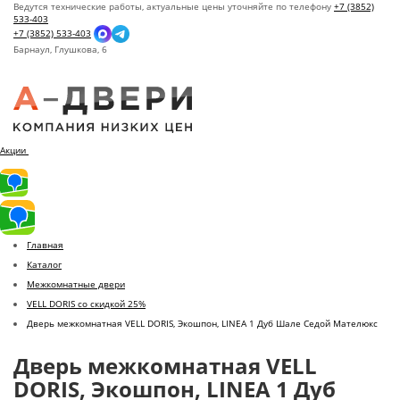
Ведутся технические работы, актуальные цены уточняйте по телефону
+7 (3852)
533-403
+7 (3852) 533-403
Барнаул,
Глушкова, 6
Акции
Главная
Каталог
Межкомнатные двери
VELL DORIS со скидкой 25%
Дверь межкомнатная VELL DORIS, Экошпон, LINEA 1 Дуб Шале Седой Мателюкс
Дверь межкомнатная VELL
DORIS, Экошпон, LINEA 1 Дуб