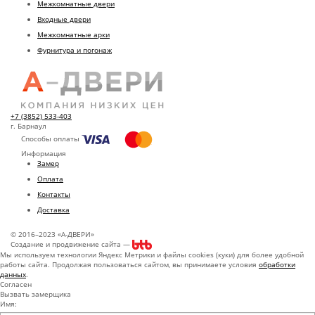
Межкомнатные двери
Входные двери
Межкомнатные арки
Фурнитура и погонаж
+7 (3852) 533-403
г. Барнаул
Способы оплаты
Информация
Замер
Оплата
Контакты
Доставка
© 2016–2023 «А-ДВЕРИ»
Создание и продвижение сайта —
Мы используем технологии Яндекс Метрики и файлы cookies (куки) для более удобной
работы сайта. Продолжая пользоваться сайтом, вы принимаете условия
обработки
данных
.
Согласен
Вызвать замерщика
Имя: