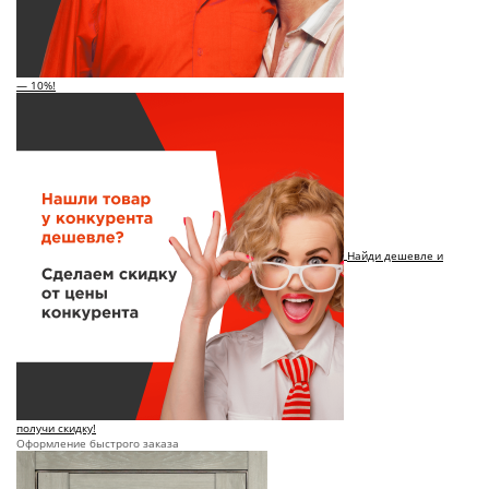
— 10%!
Найди дешевле и
получи скидку!
Оформление быстрого заказа