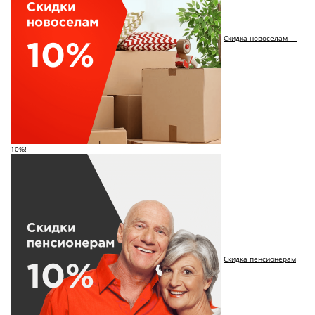
Скидка новоселам —
10%!
Скидка пенсионерам