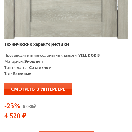
Технические характеристики
Производитель межкомнатных дверей:
VELL DORIS
Материал:
Экошпон
Тип полотна:
Со стеклом
Тон:
Бежевые
СМОТРЕТЬ В ИНТЕРЬЕРЕ
-25%
6 030
₽
4 520
₽