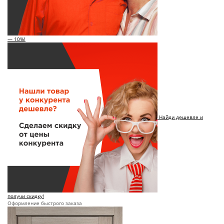
— 10%!
Найди дешевле и
получи скидку!
Оформление быстрого заказа