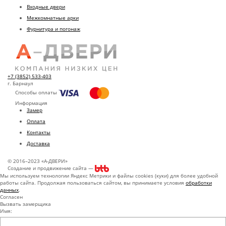
Входные двери
Межкомнатные арки
Фурнитура и погонаж
+7 (3852) 533-403
г. Барнаул
Способы оплаты
Информация
Замер
Оплата
Контакты
Доставка
© 2016–2023 «А-ДВЕРИ»
Создание и продвижение сайта —
Мы используем технологии Яндекс Метрики и файлы cookies (куки) для более удобной
работы сайта. Продолжая пользоваться сайтом, вы принимаете условия
обработки
данных
.
Согласен
Вызвать замерщика
Имя: