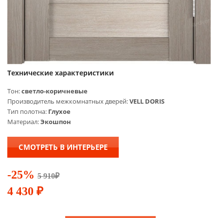
Технические характеристики
Тон:
cветло-коричневые
Производитель межкомнатных дверей:
VELL DORIS
Тип полотна:
Глухое
Материал:
Экошпон
СМОТРЕТЬ В ИНТЕРЬЕРЕ
-25%
5 910
₽
4 430
₽