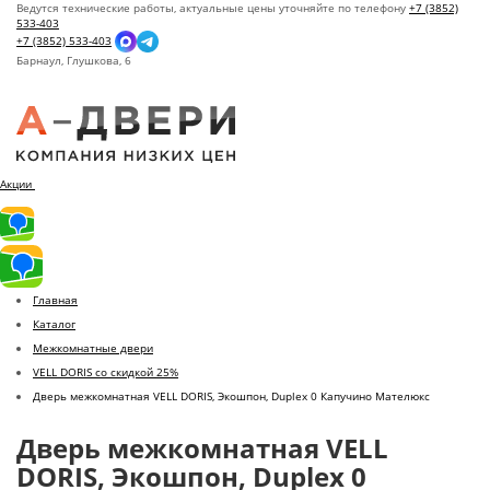
Ведутся технические работы, актуальные цены уточняйте по телефону
+7 (3852)
533-403
+7 (3852) 533-403
Барнаул,
Глушкова, 6
Акции
Главная
Каталог
Межкомнатные двери
VELL DORIS со скидкой 25%
Дверь межкомнатная VELL DORIS, Экошпон, Duplex 0 Капучино Мателюкс
Дверь межкомнатная VELL
DORIS, Экошпон, Duplex 0