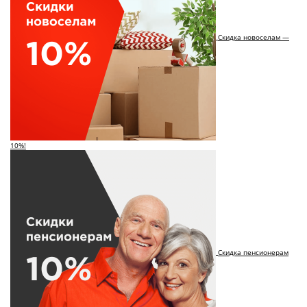
Скидка новоселам —
10%!
Скидка пенсионерам