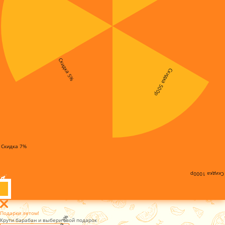
Скидка 5%
Скидка 500р
Скидка 7%
Скидка 1000р
Подарки летом!
Крути барабан и выбери свой подарок