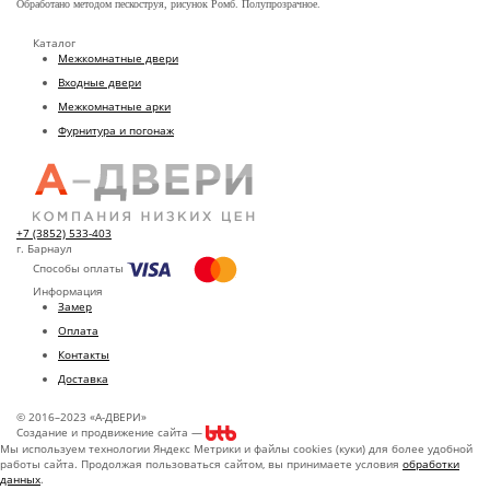
Обработано методом пескоструя, рисунок Ромб. Полупрозрачное.
Каталог
Межкомнатные двери
Входные двери
Межкомнатные арки
Фурнитура и погонаж
+7 (3852) 533-403
г. Барнаул
Способы оплаты
Информация
Замер
Оплата
Контакты
Доставка
© 2016–2023 «А-ДВЕРИ»
Создание и продвижение сайта —
Мы используем технологии Яндекс Метрики и файлы cookies (куки) для более удобной
работы сайта. Продолжая пользоваться сайтом, вы принимаете условия
обработки
данных
.