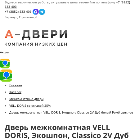
Ведутся технические работы, актуальные цены уточняйте по телефону
+7 (3852)
533-403
+7 (3852) 533-403
Барнаул,
Глушкова, 6
Акции
Главная
Каталог
Межкомнатные двери
VELL DORIS со скидкой 25%
Дверь межкомнатная VELL DORIS, Экошпон, Classico 2V Дуб белый Ромб светлое
Дверь межкомнатная VELL
DORIS, Экошпон, Classico 2V Дуб