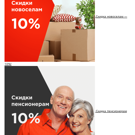
Скидка новоселам —
10%!
Скидка пенсионерам