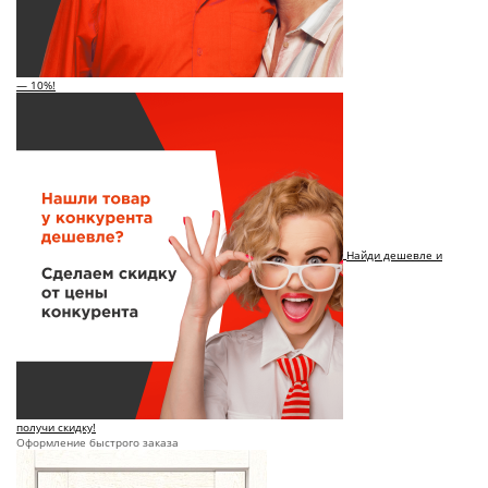
— 10%!
Найди дешевле и
получи скидку!
Оформление быстрого заказа