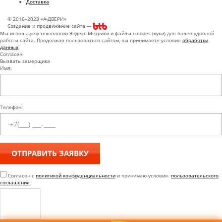
Доставка
© 2016–2023 «А-ДВЕРИ»
Создание и продвижение сайта —
Мы используем технологии Яндекс Метрики и файлы cookies (куки) для более удобной
работы сайта. Продолжая пользоваться сайтом, вы принимаете условия
обработки
данных
.
Согласен
Вызвать замерщика
Имя:
Телефон:
Согласен с
политикой конфиденциальности
и принимаю условия.
пользовательского
соглашения