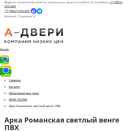
Ведутся технические работы, актуальные цены уточняйте по телефону
+7 (3852)
533-403
+7 (3852) 533-403
Барнаул,
Глушкова, 6
Акции
Главная
Каталог
Межкомнатные арки
АРКИ ЛЕСМА
Арка Романская светлый венге ПВХ
Арка Романская светлый венге
ПВХ