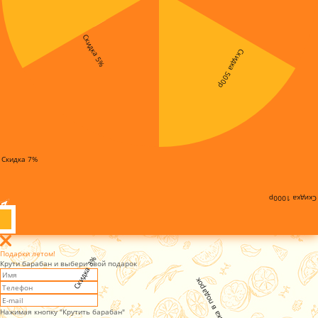
Скидка 5%
Скидка 500р
Скидка 7%
Скидка 1000р
Подарки летом!
Скидка 3%
Крути барабан и выбери свой подарок
Установка в подарок
Нажимая кнопку "Крутить барабан"