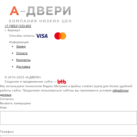
+7 (3852) 533-403
г. Барнаул
Способы оплаты
Информация
Замер
Оплата
Контакты
Доставка
© 2016–2023 «А-ДВЕРИ»
Создание и продвижение сайта —
Мы используем технологии Яндекс Метрики и файлы cookies (куки) для более удобной
работы сайта. Продолжая пользоваться сайтом, вы принимаете условия
обработки
данных
.
Согласен
Вызвать замерщика
Имя:
Телефон: